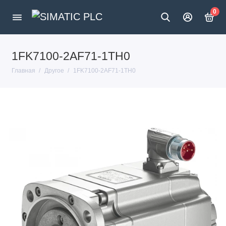
0
1FK7100-2AF71-1TH0
Главная
Другое
1FK7100-2AF71-1TH0