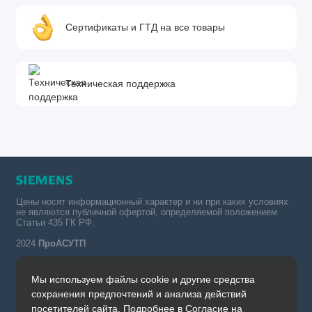
Сертификаты и ГТД на все товары
Техническая поддержка
Цены носят информационный характер и ни при каких условиях
не являются публичной офертой, определяемой положением
Статьи 435 ГК РФ.
2024
ПроАСУТП
Мы используем файлы cookie и другие средства
Simatic в России тел.:
сохранения предпочтений и анализа действий
+7 (342) 273-82-09
посетителей сайта. Подробнее в
Согласие на