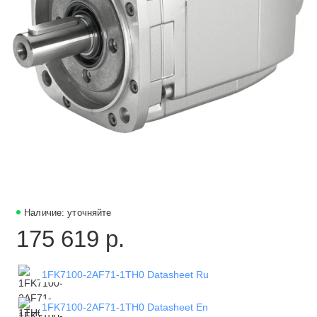
Наличие: уточняйте
175 619 р.
1FK7100-2AF71-1TH0 Datasheet Ru
1FK7100-2AF71-1TH0 Datasheet En