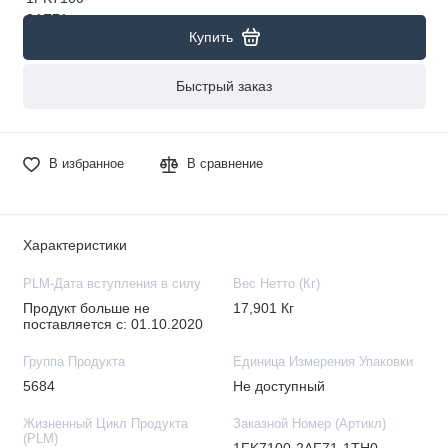
Купить
Быстрый заказ
В избранное
В сравнение
Характеристики
PLM-Дата вступления в силу
Вес Нетто (Кг)
Продукт больше не
17,901 Кг
поставляется с: 01.10.2020
Группа Продукта
Единица Измерения Упаковки
5684
Не доступный
Жизненный Цикл Продукта
Заказной Номер (Артикл)
(PLM)