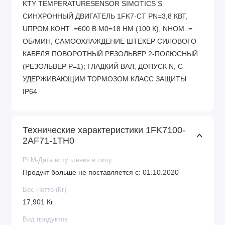
KTY TEMPERATURESENSOR SIMOTICS S
СИНХРОННЫЙ ДВИГАТЕЛЬ 1FK7-CT PN=3,8 КВТ,
UПРОМ.КОНТ .=600 В M0=18 HM (100 К), NНОМ. =
ОБ/МИН, САМООХЛАЖДЕНИЕ ШТЕКЕР СИЛОВОГО
КАБЕЛЯ ПОВОРОТНЫЙ РЕЗОЛЬВЕР 2-ПОЛЮСНЫЙ
(РЕЗОЛЬВЕР P=1); ГЛАДКИЙ ВАЛ, ДОПУСК N, С
УДЕРЖИВАЮЩИМ ТОРМОЗОМ КЛАСС ЗАЩИТЫ
IP64
Технические характеристики 1FK7100-
2AF71-1TH0
PLM-Дата вступления в силу
Продукт больше не поставляется с: 01.10.2020
Вес Нетто (Кг)
17,901 Кг
Вид продуктов