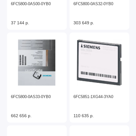
6FC5800-0AS00-0YB0
6FC5800-0AS32-0YB0
37 144 р.
303 649 р.
6FC5800-0AS33-0YB0
6FC5851-1XG44-3YA0
662 656 р.
110 635 р.