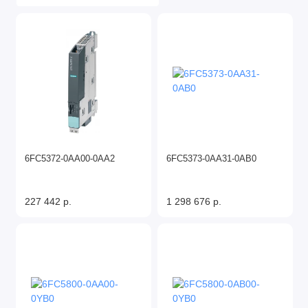
6FC5372-0AA00-0AA2
6FC5373-0AA31-0AB0
227 442 р.
1 298 676 р.