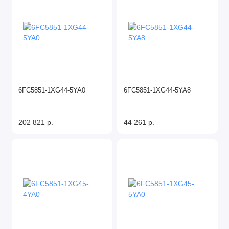
6FC5851-1XG44-5YA0
6FC5851-1XG44-5YA8
202 821 р.
44 261 р.