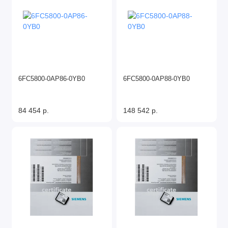
6FC5800-0AP86-0YB0
6FC5800-0AP88-0YB0
84 454 р.
148 542 р.