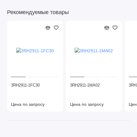
Рекомендуемые товары
3RH2911-1FC30
3RH2911-1MA02
3RH
Цена по запросу
Цена по запросу
Цен