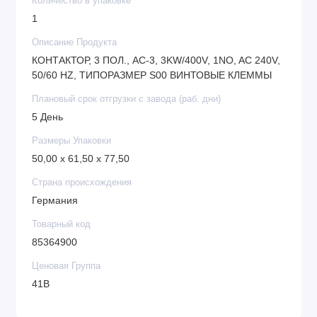
Количество в упаковке
1
Описание Продукта
КОНТАКТОР, 3 ПОЛ., AC-3, 3KW/400V, 1NO, AC 240V,
50/60 HZ, ТИПОРАЗМЕР S00 ВИНТОВЫЕ КЛЕММЫ
Плановый срок отгрузки с завода (раб. дни)
5 День
Размеры Упаковки
50,00 x 61,50 x 77,50
Страна происхождения
Германия
Товарный код
85364900
Ценовая Группа
41B