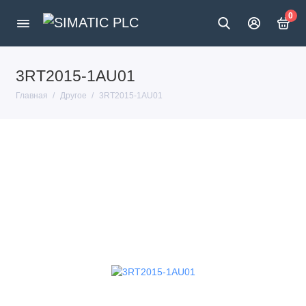
0
3RT2015-1AU01
Главная
Другое
3RT2015-1AU01