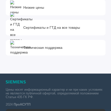
Низкие цены
Сертификаты и ГТД на все товары
Техническая поддержка
Цены носят информационный характер и ни при каких условиях
не являются публичной офертой, определяемой положением
Статьи 435 ГК РФ.
2024
ПроАСУТП