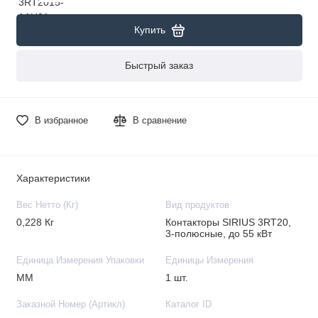
Купить
Быстрый заказ
В избранное
В сравнение
Характеристики
Вес Нетто (Кг)
Вид продуктов
0,228 Кг
Контакторы SIRIUS 3RT20,
3-полюсные, до 55 кВт
Единица Измерения Упаковки
Единицы Измерения
MM
1 шт.
Заказной Номер (Артикл)
Каталог ID