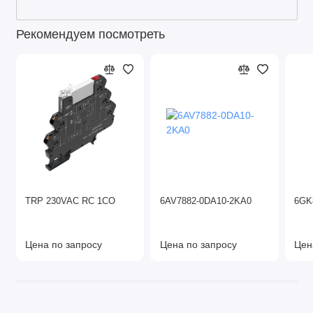
Рекомендуем посмотреть
TRP 230VAC RC 1CO
6AV7882-0DA10-2KA0
6GK
Цена по запросу
Цена по запросу
Цен