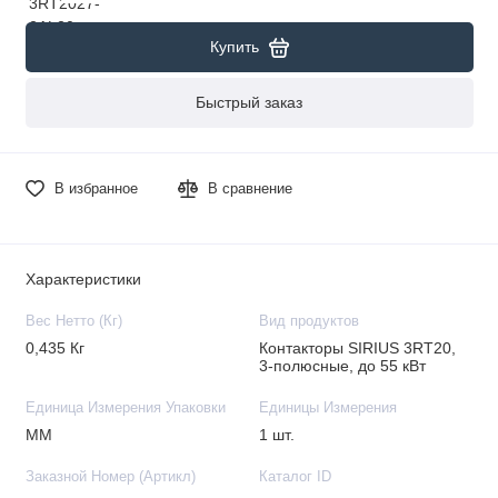
Купить
Быстрый заказ
В избранное
В сравнение
Характеристики
Вес Нетто (Кг)
Вид продуктов
0,435 Кг
Контакторы SIRIUS 3RT20,
3-полюсные, до 55 кВт
Единица Измерения Упаковки
Единицы Измерения
MM
1 шт.
Заказной Номер (Артикл)
Каталог ID