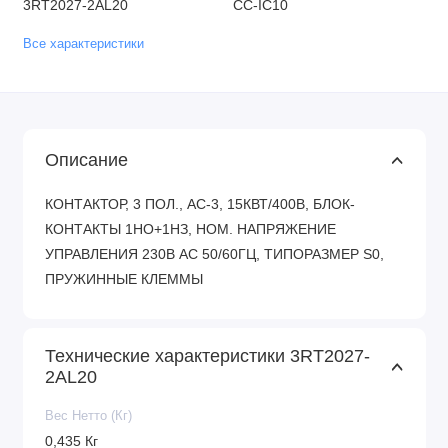
3RT2027-2AL20
CC-IC10
Все характеристики
Описание
КОНТАКТОР, 3 ПОЛ., AC-3, 15КВТ/400В, БЛОК-
КОНТАКТЫ 1НО+1НЗ, НОМ. НАПРЯЖЕНИЕ
УПРАВЛЕНИЯ 230В АС 50/60ГЦ, ТИПОРАЗМЕР S0,
ПРУЖИННЫЕ КЛЕММЫ
Технические характеристики 3RT2027-
2AL20
Вес Нетто (Кг)
0,435 Кг