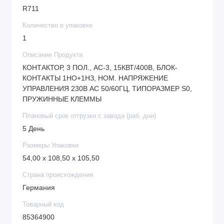
R711
Количество в упаковке
1
Описание Продукта
КОНТАКТОР, 3 ПОЛ., AC-3, 15КВТ/400В, БЛОК-
КОНТАКТЫ 1НО+1НЗ, НОМ. НАПРЯЖЕНИЕ
УПРАВЛЕНИЯ 230В АС 50/60ГЦ, ТИПОРАЗМЕР S0,
ПРУЖИННЫЕ КЛЕММЫ
Плановый срок отгрузки с завода (раб. дни)
5 День
Размеры Упаковки
54,00 x 108,50 x 105,50
Страна происхождения
Германия
Товарный код
85364900