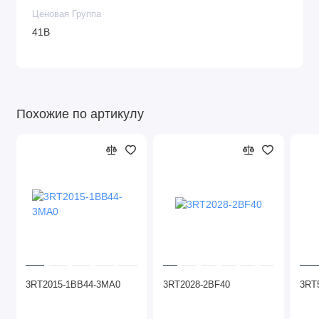
Ценовая Группа
41B
Похожие по артикулу
3RT2015-1BB44-3MA0
3RT2028-2BF40
3RT