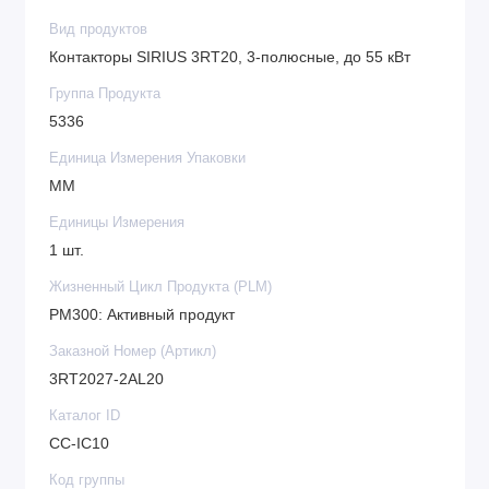
Вид продуктов
Контакторы SIRIUS 3RT20, 3-полюсные, до 55 кВт
Группа Продукта
5336
Единица Измерения Упаковки
MM
Единицы Измерения
1 шт.
Жизненный Цикл Продукта (PLM)
PM300: Активный продукт
Заказной Номер (Артикл)
3RT2027-2AL20
Каталог ID
CC-IC10
Код группы