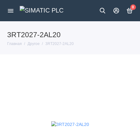
0
3RT2027-2AL20
Главная
Другое
3RT2027-2AL20