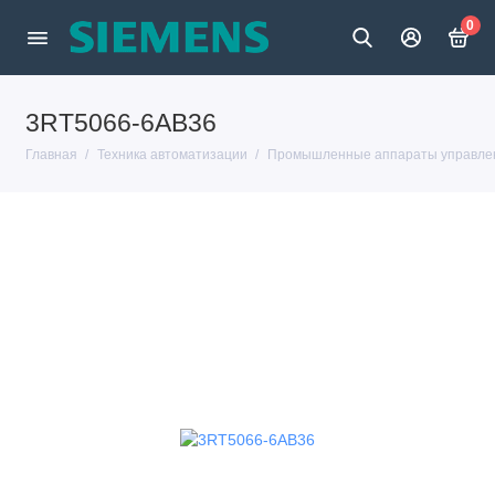
0
3RT5066-6AB36
Главная
Техника автоматизации
Промышленные аппараты управлен