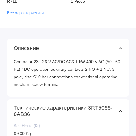
R711
1 Piece
Все характеристики
Описание
Contactor 23...26 V AC/DC AC3 1 kW 400 V AC (50...60
Hz) / DC operation auxiliary contacts 2 NO + 2 NC, 3-
pole, size S10 bar connections conventional operating
mechan. screw terminal
Технические характеристики 3RT5066-
6AB36
Вес Нетто (Кг)
6.600 Kg