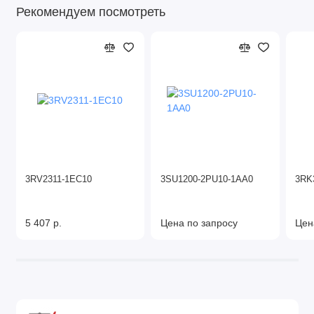
Рекомендуем посмотреть
3RV2311-1EC10
3SU1200-2PU10-1AA0
3RK
5 407 р.
Цена по запросу
Цен