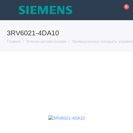
0
3RV6021-4DA10
Главная
Техника автоматизации
Промышленные аппараты управлен