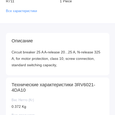
R711
1 Piece
Все характеристики
Описание
Circuit breaker 25 A A-release 20...25 A, N-release 325
A, for motor protection, class 10, screw connection,
standard switching capacity,
Технические характеристики 3RV6021-
4DA10
Вес Нетто (Кг)
0.372 Kg