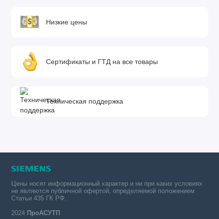
Низкие цены
Сертификаты и ГТД на все товары
Техническая поддержка
Цены носят информационный характер и ни при каких условиях
не являются публичной офертой, определяемой положением
Статьи 435 ГК РФ.
2024
ПроАСУТП