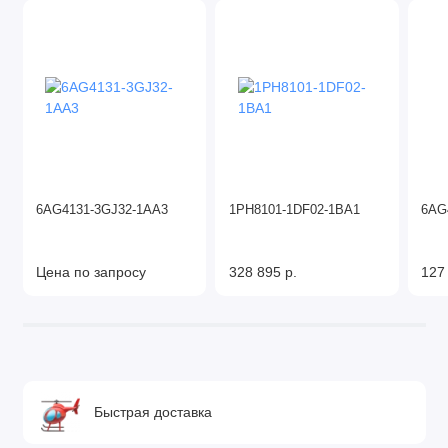
6AG4131-3GJ32-1AA3
1PH8101-1DF02-1BA1
6AG
Цена по запросу
328 895 р.
127
Быстрая доставка