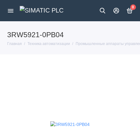
0
3RW5921-0PB04
Главная
Техника автоматизации
Промышленные аппараты управлен