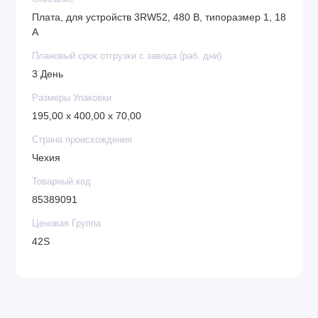
Плата, для устройств 3RW52, 480 В, типоразмер 1, 18
A
Плановый срок отгрузки с завода (раб. дни)
3 День
Размеры Упаковки
195,00 x 400,00 x 70,00
Страна происхождения
Чехия
Товарный код
85389091
Ценовая Группа
42S