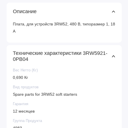
Описание
Плата, для устройств 3RW52, 480 В, типоразмер 1, 18
A
Технические характеристики 3RW5921-
0PB04
Вес Нетто (Кг)
0,690 Кг
Вид продуктов
Spare parts for 3RW52 soft starters
Гарантия
12 месяцев
Группа Продукта