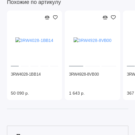
Похожие по артикулу
3RW4028-1BB14
3RW4928-8VB00
3RW
50 090 р.
1 643 р.
367