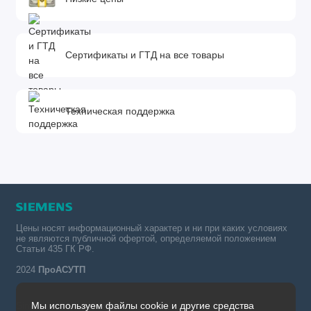
Сертификаты и ГТД на все товары
Техническая поддержка
Цены носят информационный характер и ни при каких условиях
не являются публичной офертой, определяемой положением
Статьи 435 ГК РФ.
2024
ПроАСУТП
Мы используем файлы cookie и другие средства
Simatic в России тел.: