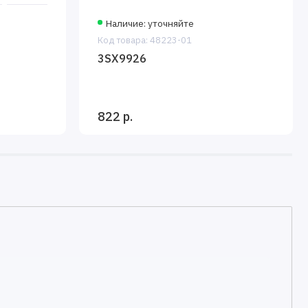
Наличие: уточняйте
Код товара: 48223-01
3SX9926
822 р.