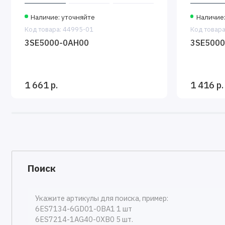
Наличие: уточняйте
Наличие:
Код товара: 44995-01
Код товара
3SE5000-0AH00
3SE5000
1 661 р.
1 416 р.
Поиск