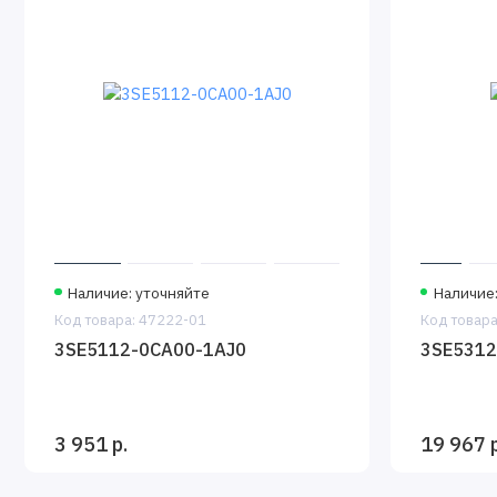
Наличие: уточняйте
Наличие:
Код товара: 47222-01
Код товара
3SE5112-0CA00-1AJ0
3SE5312
3 951 р.
19 967 р