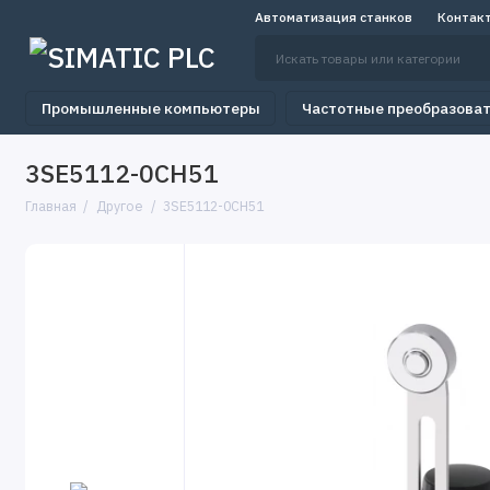
Автоматизация станков
Контак
Промышленные компьютеры
Частотные преобразова
3SE5112-0CH51
Главная
Другое
3SE5112-0CH51