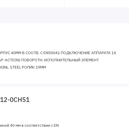
ПУС 40MM В СООТВ. С EN50041 ПОДКЛЮЧЕНИЕ АППАРАТА 1X
NAP-ACTION) ПОВОРОТН. ИСПОЛНИТЕЛЬНЫЙ ЭЛЕМЕНТ
STAINL. STEEL РОЛИК 19MM
112-0CH51
иной 40 мм в соответствии с EN