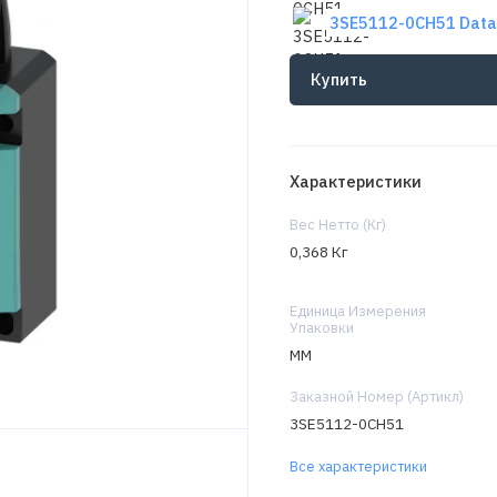
3SE5112-0CH51 Data
Купить
Характеристики
Вес Нетто (Кг)
0,368 Кг
Единица Измерения
Упаковки
MM
Заказной Номер (Артикл)
3SE5112-0CH51
Все характеристики