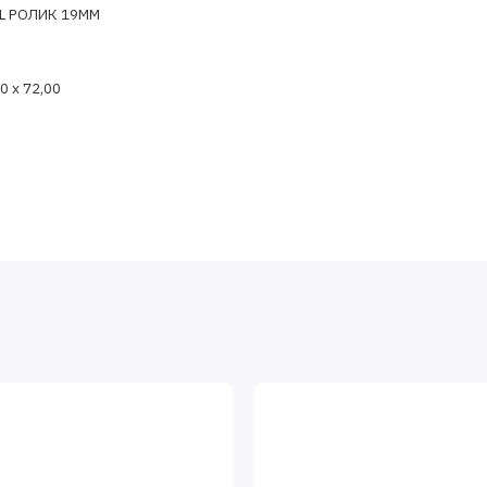
EL РОЛИК 19MM
0 x 72,00