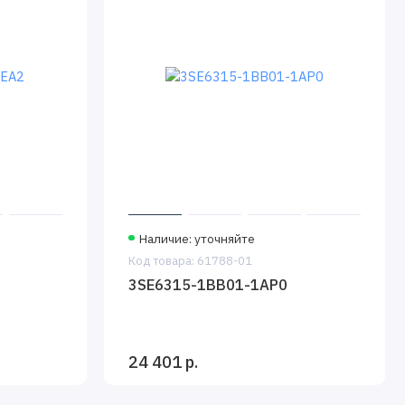
Наличие: уточняйте
Код товара: 61788-01
3SE6315-1BB01-1AP0
24 401 р.