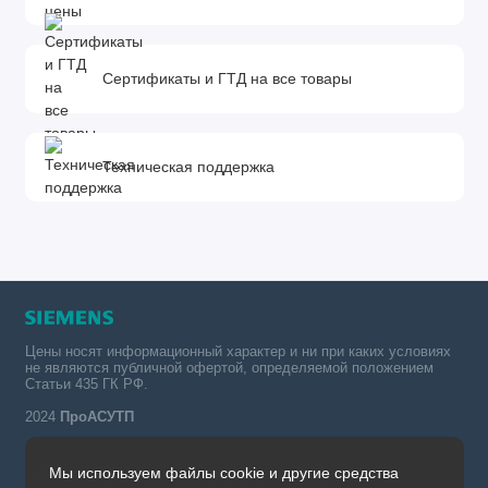
Сертификаты и ГТД на все товары
Техническая поддержка
Цены носят информационный характер и ни при каких условиях
не являются публичной офертой, определяемой положением
Статьи 435 ГК РФ.
2024
ПроАСУТП
Мы используем файлы cookie и другие средства
Simatic в России тел.: