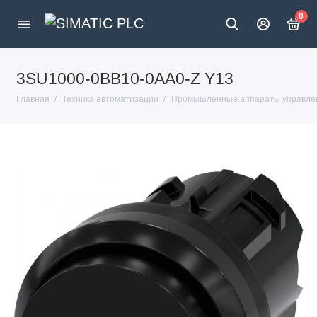
0
3SU1000-0BB10-0AA0-Z Y13
Главная
Техника автоматизации
Промышленные аппараты управлен