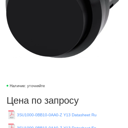
Наличие: уточняйте
Цена по запросу
3SU1000-0BB10-0AA0-Z Y13 Datasheet Ru
3SU1000-0BB10-0AA0-Z Y13 Datasheet En