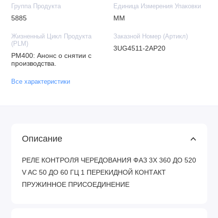
Группа Продукта
Единица Измерения Упаковки
5885
MM
Жизненный Цикл Продукта
Заказной Номер (Артикл)
(PLM)
3UG4511-2AP20
PM400: Анонс о снятии с
производства.
Все характеристики
Описание
РЕЛЕ КОНТРОЛЯ ЧЕРЕДОВАНИЯ ФАЗ 3X 360 ДО 520
V AC 50 ДО 60 ГЦ 1 ПЕРЕКИДНОЙ КОНТАКТ
ПРУЖИННОЕ ПРИСОЕДИНЕНИЕ