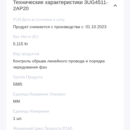
Технические характеристики 3UG4511-
2AP20
PLM-Дата вступления в силу
Продукт снимается с производства с: 01.10.2023
Вес Нетто (Кг)
0,115 Кг
Вид продуктов
Контроль обрыва линейного провода и порядка
чередования фаз
Группа Продукта
5885
Единица Измерения Упаковки
MM
Единицы Измерения
1 шт.
Жизненный Цикл Продукта (PLM)