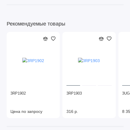
Рекомендуемые товары
3RP1902
3RP1903
3UG
Цена по запросу
316 р.
8 35