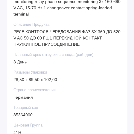
monitoring relay phase sequence monitoring 3x 160-690
V AC, 15-70 Hz 1 changeover contact spring-loaded
terminal
Описание Продукта
РЕЛЕ КОНТРОЛЯ ЧЕРЕДОВАНИЯ ФАЗ 3X 360 ДО 520
V AC 50 ДО 60 ГЦ 1 ПЕРЕКИДНОЙ КОНТАКТ
ПРУЖИННОЕ ПРИСОЕДИНЕНИЕ
Плановый срок отгрузки с завода (раб. дни)
3 День
Размеры Упаковки
28,50 x 89,50 x 102,00
Страна происхождения
Германия
Товарный код
85364900
Ценовая Группа
41H