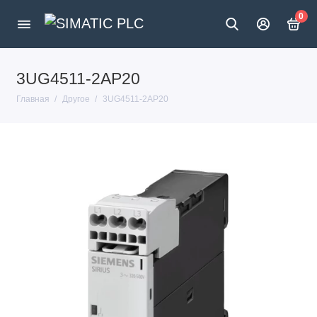
0
3UG4511-2AP20
Главная
Другое
3UG4511-2AP20