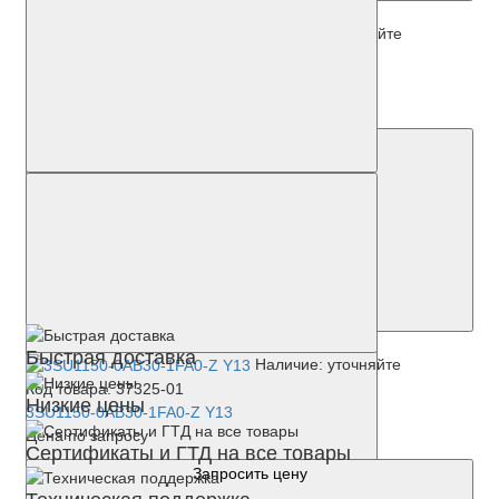
Наличие: уточняйте
Код товара: 38091-01
3SU1153-6AA20-1AA0-Z Y12
Цена по запросу
Запросить цену
Быстрая доставка
Наличие: уточняйте
Код товара: 37325-01
Низкие цены
3SU1150-0AB30-1FA0-Z Y13
Цена по запросу
Сертификаты и ГТД на все товары
Запросить цену