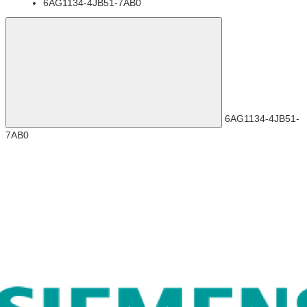
6AG1134-4JB51-7AB0
6AG1134-4JB51-
7AB0