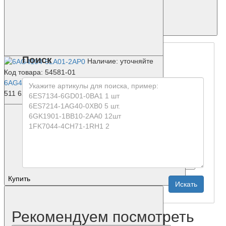
Запросить цену
Поиск
Наличие: уточняйте
Код товара: 54581-01
6AG4104-5LA01-2AP0
511 624 р.
Купить
Рекомендуем посмотреть