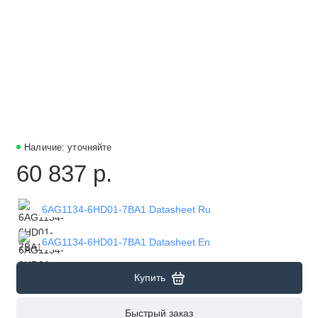
Наличие: уточняйте
60 837 р.
6AG1134-6HD01-7BA1 Datasheet Ru
6AG1134-6HD01-7BA1 Datasheet En
Купить
Быстрый заказ