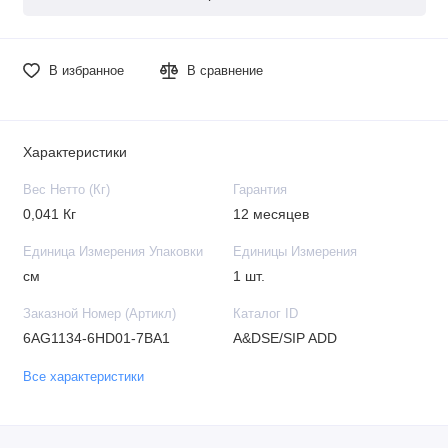
В избранное
В сравнение
Характеристики
Вес Нетто (Кг)
Гарантия
0,041 Кг
12 месяцев
Единица Измерения Упаковки
Единицы Измерения
см
1 шт.
Заказной Номер (Артикл)
Каталог ID
6AG1134-6HD01-7BA1
A&DSE/SIP ADD
Все характеристики