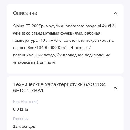
Описание
Siplus ET 200Sp, модуль аналогового ввода ai 4xu/i 2-
wire st со стандартными функциями, рабочая
температура -40 ... +70°c, со стойким покрытием, на
основе 6es7134-6hd00-0ba1 . 4 токовых/
потенциальных входа, 2х-проводное подключение,
упаковка из 1 шт., для
Технические характеристики 6AG1134-
6HD01-7BA1
Вес Нетто (Кг)
0,041 Кг
Гарантия
12 месяцев