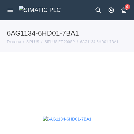
0
6AG1134-6HD01-7BA1
Главная
SIPLUS
SIPLUS ET 200SP
6AG1134-6HD01-7BA1