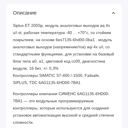
Описание
Siplus ET 200Sp, модуль аналоговых выходов aq 4x
u/i st, рабочая температура -40 ... +70°c, со стойким
покрытием, на основе 6es7135-6hd00-0ba1 . модуль
аналоговых выходов (напряжение/ток) aqi 4x u/i, со
стандартными функциями, для установки на базовый
блок типа a0, a1, цветовой код cc00, диагностика
модуля, 16 бит, +/- 0,3%
Контроллеры SIMATIC S7-400 /-1500, Failsafe,
SIPLUS, TDC 6AG1135-6HD00-7BA1
Контроллеры компании СИМЕНС 6AG1135-6HD00-
7BA1 — это модульные программируемые
контроллеры, которые используются для создания
установок автоматизации высокой и средней степени
сложности.