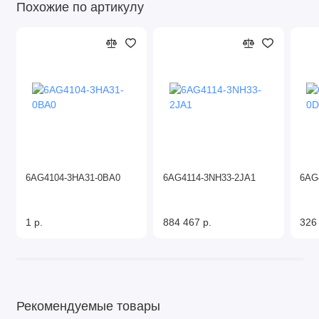
Похожие по артикулу
6AG4104-3HA31-0BA0
6AG4114-3NH33-2JA1
6AG
1 р.
884 467 р.
326
Рекомендуемые товары