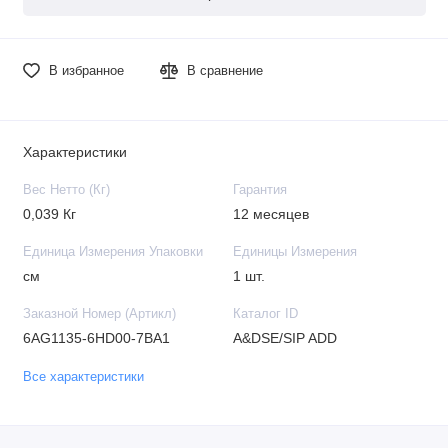
В избранное
В сравнение
Характеристики
Вес Нетто (Кг)
Гарантия
0,039 Кг
12 месяцев
Единица Измерения Упаковки
Единицы Измерения
см
1 шт.
Заказной Номер (Артикл)
Каталог ID
6AG1135-6HD00-7BA1
A&DSE/SIP ADD
Все характеристики