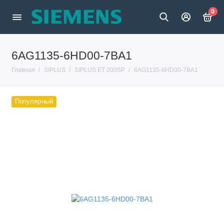
0
6AG1135-6HD00-7BA1
Главная
SIPLUS
SIPLUS ET 200SP
6AG1135-6HD00-7BA1
Популярный