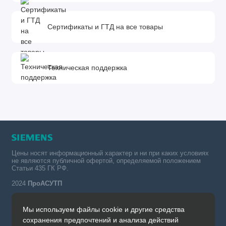
Сертификаты и ГТД на все товары
Техническая поддержка
Цены носят информационный характер и ни при каких условиях
не являются публичной офертой, определяемой положением
Статьи 435 ГК РФ.
2024
ПроАСУТП
Мы используем файлы cookie и другие средства
Simatic в России тел.:
сохранения предпочтений и анализа действий
+7 (342) 273-82-09