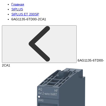
Главная
SIPLUS
SIPLUS ET 200SP
6AG1135-6TD00-2CA1
6AG1135-6TD00-
2CA1