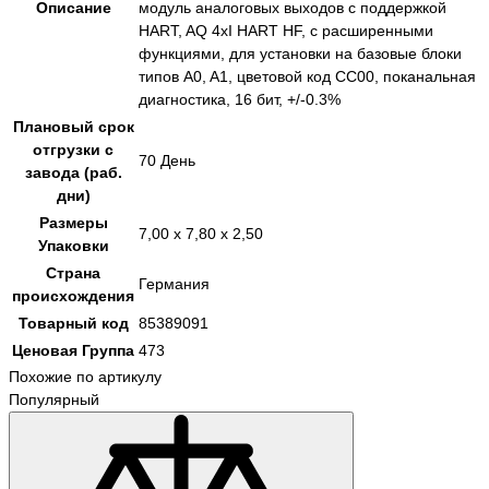
Описание
модуль аналоговых выходов с поддержкой
HART, AQ 4xI HART HF, с расширенными
функциями, для установки на базовые блоки
типов A0, A1, цветовой код CC00, поканальная
диагностика, 16 бит, +/-0.3%
Плановый срок
отгрузки с
70 День
завода (раб.
дни)
Размеры
7,00 x 7,80 x 2,50
Упаковки
Страна
Германия
происхождения
Товарный код
85389091
Ценовая Группа
473
Похожие по артикулу
Популярный