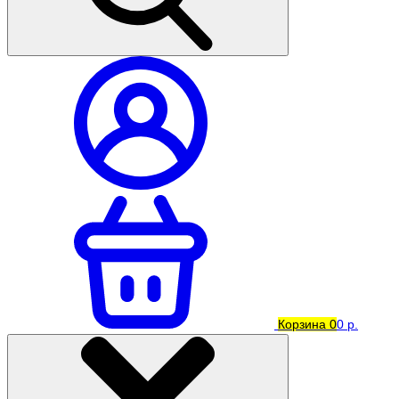
Корзина
0
0 р.