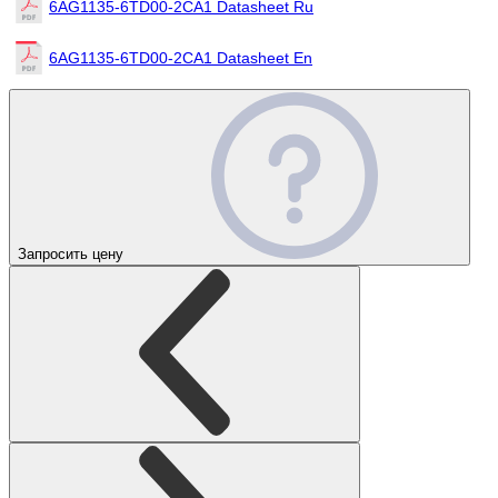
6AG1135-6TD00-2CA1 Datasheet Ru
6AG1135-6TD00-2CA1 Datasheet En
Запросить цену