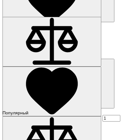
Купить
Наличие: уточняйте
Код товара: 62832-01
6AG4104-5KN15-4AX2
860 834 р.
Купить
Популярный
Наличие: уточняйте
Код товара: 49092-01
6AG1153-2BA10-2XY0