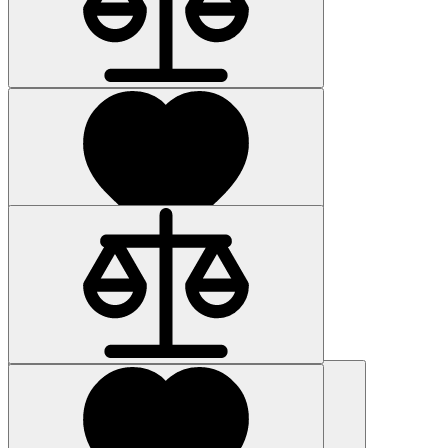
Наличие: уточняйте
Код товара: 925-01
6AG4112-3KE33-0HA2
990 721 р.