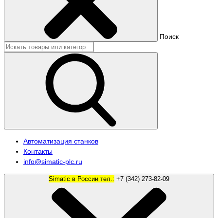
Поиск
Автоматизация станков
Контакты
info@simatic-plc.ru
Simatic в России тел.:
+7 (342) 273-82-09