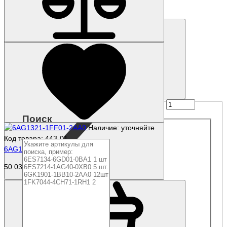
45 154 р.
Купить
Поиск
Наличие: уточняйте
Код товара: 443-01
6AG1321-1FF01-2AA0
50 039 р.