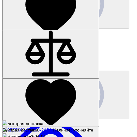
Купить
Запросить цену
Наличие: уточняйте
Код товара: 8472-01
6ES7660-1AD61-0DB0
Цена по запросу
Запросить цену
Быстрая доставка
Наличие: уточняйте
Код товара: 57304-01