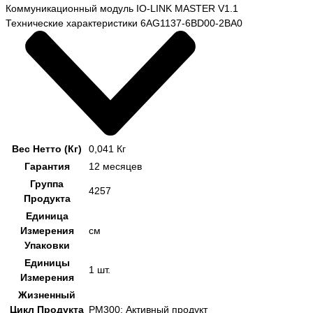
Коммуникационный модуль IO-LINK MASTER V1.1
Технические характеристики 6AG1137-6BD00-2BA0
Вес Нетто (Кг)
0,041 Кг
Гарантия
12 месяцев
Группа
4257
Продукта
Единица
Измерения
см
Упаковки
Единицы
1 шт.
Измерения
Жизненный
Цикл Продукта
PM300: Активный продукт