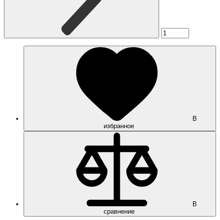
В
избранное
В
сравнение