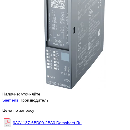
Наличие: уточняйте
Siemens
Производитель
Цена по запросу
6AG1137-6BD00-2BA0 Datasheet Ru