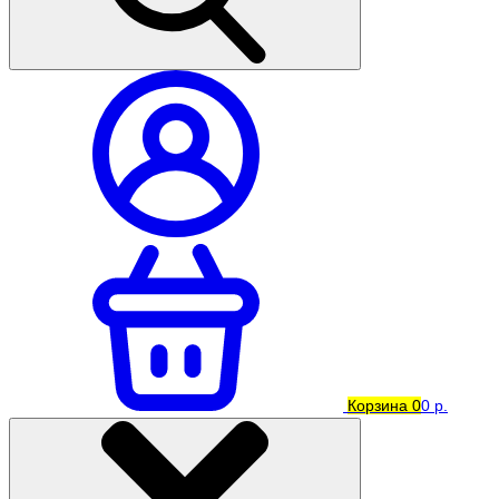
Корзина
0
0 р.