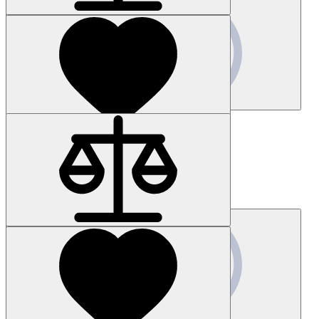
Запросить цену
Наличие: уточняйте
Код товара: 37120-01
3SU1106-0AB70-1BA0
Цена по запросу
Запросить цену