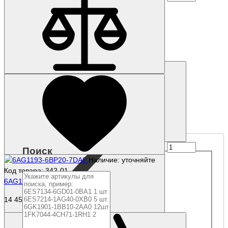
Наличие: уточняйте
Код товара: 339-01
6AG1193-6BP20-7BA0
8 973 р.
Купить
Поиск
Наличие: уточняйте
Код товара: 342-01
6AG1193-6BP20-7DA0
14 454 р.