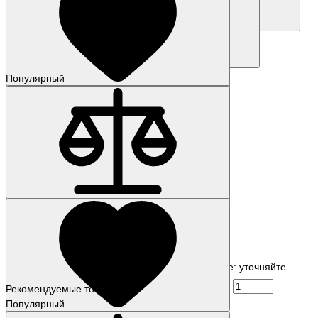
Запросить цену
Купить
Популярный
Наличие: уточняйте
Код товара: 50016-01
Рекомендуемые товары
6AG4114-3JG02-0DX1
Популярный