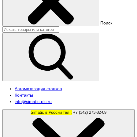
Поиск
Автоматизация станков
Контакты
info@simatic-plc.ru
Simatic в России тел.:
+7 (342) 273-82-09