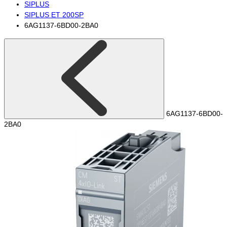
SIPLUS
SIPLUS ET 200SP
6AG1137-6BD00-2BA0
6AG1137-6BD00-
2BA0