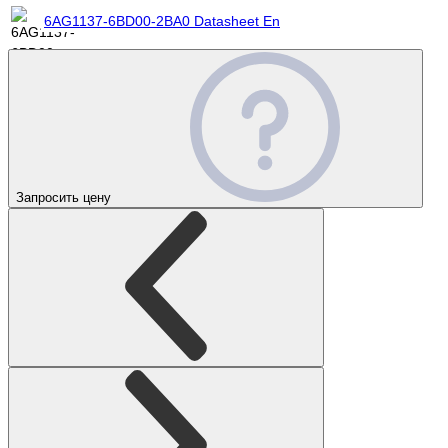
6AG1137-6BD00-2BA0 Datasheet En
Запросить цену