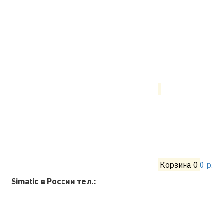
Корзина
0
0 р.
Simatic в России тел.: