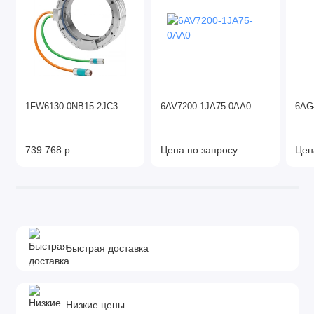
1FW6130-0NB15-2JC3
6AV7200-1JA75-0AA0
6AG
739 768 р.
Цена по запросу
Цен
Быстрая доставка
Низкие цены