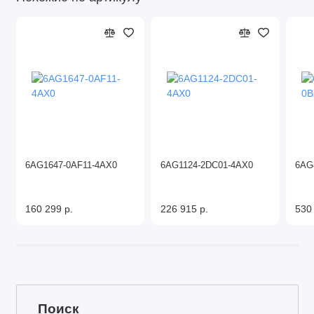
6AG1647-0AF11-4AX0
6AG1124-2DC01-4AX0
6AG
160 299 р.
226 915 р.
530
Поиск