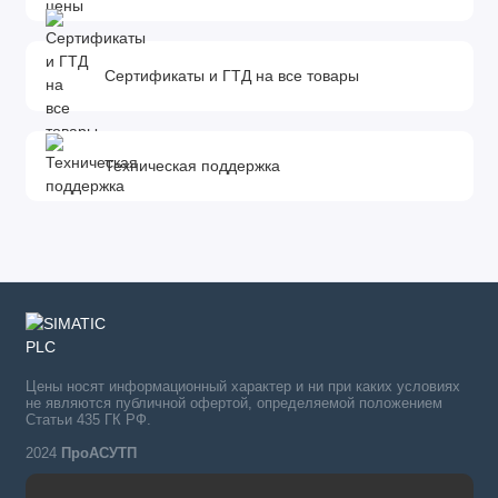
Сертификаты и ГТД на все товары
Техническая поддержка
Цены носят информационный характер и ни при каких условиях
не являются публичной офертой, определяемой положением
Статьи 435 ГК РФ.
2024
ПроАСУТП