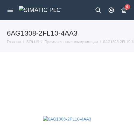
0
6AG1308-2FL10-4AA3
Главная
SIPLUS
Промышленные коммуникации
6AG1308-2FL10-