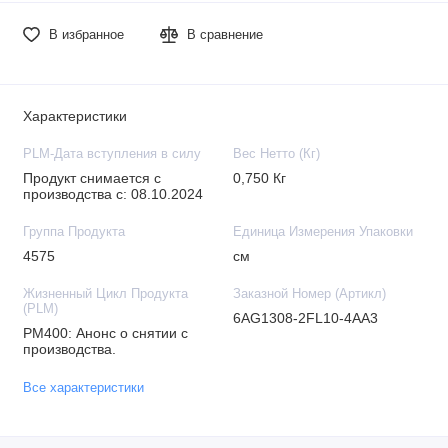
В избранное
В сравнение
Характеристики
PLM-Дата вступления в силу
Вес Нетто (Кг)
Продукт снимается с
0,750 Кг
производства с: 08.10.2024
Группа Продукта
Единица Измерения Упаковки
4575
см
Жизненный Цикл Продукта
Заказной Номер (Артикл)
(PLM)
6AG1308-2FL10-4AA3
PM400: Анонс о снятии с
производства.
Все характеристики