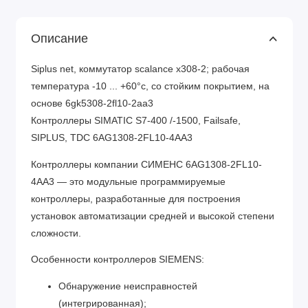
Описание
Siplus net, коммутатор scalance x308-2; рабочая
температура -10 ... +60°c, со стойким покрытием, на
основе 6gk5308-2fl10-2aa3
Контроллеры SIMATIC S7-400 /-1500, Failsafe,
SIPLUS, TDC 6AG1308-2FL10-4AA3
Контроллеры компании СИМЕНС 6AG1308-2FL10-
4AA3 — это модульные программируемые
контроллеры, разработанные для построения
установок автоматизации средней и высокой степени
сложности.
Особенности контроллеров SIEMENS:
Обнаружение неисправностей
(интегрированная);