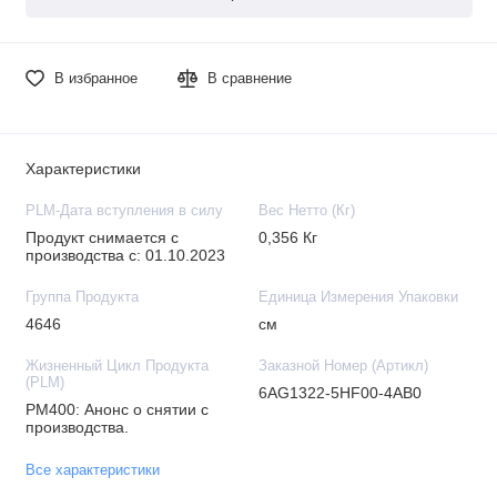
В избранное
В сравнение
Характеристики
PLM-Дата вступления в силу
Вес Нетто (Кг)
Продукт снимается с
0,356 Кг
производства с: 01.10.2023
Группа Продукта
Единица Измерения Упаковки
4646
см
Жизненный Цикл Продукта
Заказной Номер (Артикл)
(PLM)
6AG1322-5HF00-4AB0
PM400: Анонс о снятии с
производства.
Все характеристики