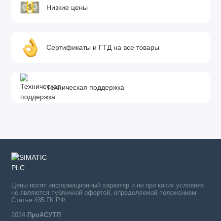
Низкие цены
Сертификаты и ГТД на все товары
Техническая поддержка
Цены носят информационный характер и ни при каких условиях
не являются публичной офертой, определяемой положением
Статьи 435 ГК РФ.
2024
ПроАСУТП