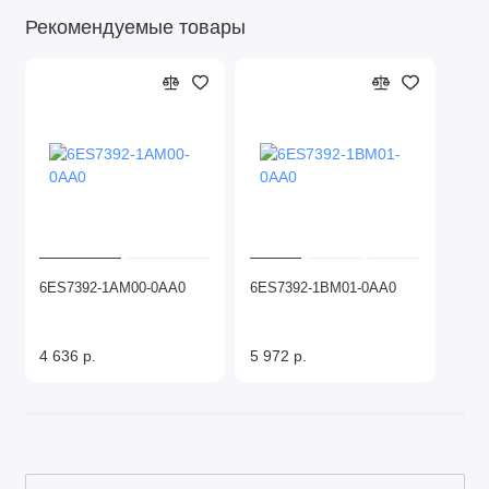
Рекомендуемые товары
6ES7392-1AM00-0AA0
6ES7392-1BM01-0AA0
4 636 р.
5 972 р.