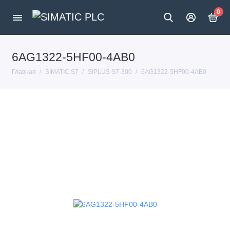
0
6AG1322-5HF00-4AB0
Главная
SIMATIC S7
SIPLUS S7-300
6AG1322-5HF00-4AB0