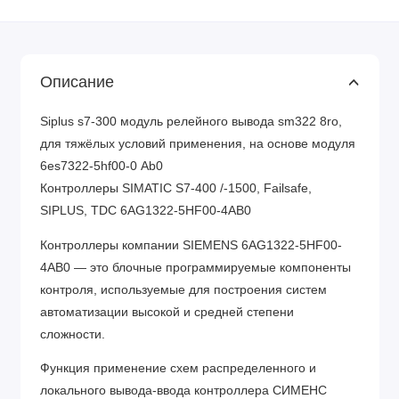
Описание
Siplus s7-300 модуль релейного вывода sm322 8ro,
для тяжёлых условий применения, на основе модуля
6es7322-5hf00-0 Аb0
Контроллеры SIMATIC S7-400 /-1500, Failsafe,
SIPLUS, TDC 6AG1322-5HF00-4AB0
Контроллеры компании SIEMENS 6AG1322-5HF00-
4AB0 — это блочные программируемые компоненты
контроля, используемые для построения систем
автоматизации высокой и средней степени
сложности.
Функция применение схем распределенного и
локального вывода-ввода контроллера СИМЕНС