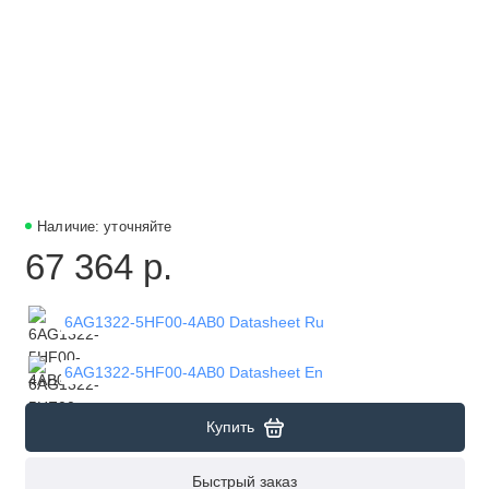
Наличие: уточняйте
67 364 р.
6AG1322-5HF00-4AB0 Datasheet Ru
6AG1322-5HF00-4AB0 Datasheet En
Купить
Быстрый заказ