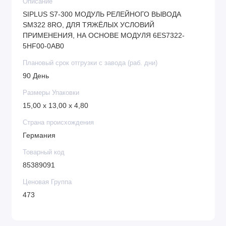
Описание
SIPLUS S7-300 МОДУЛЬ РЕЛЕЙНОГО ВЫВОДА
SM322 8RO, ДЛЯ ТЯЖЁЛЫХ УСЛОВИЙ
ПРИМЕНЕНИЯ, НА ОСНОВЕ МОДУЛЯ 6ES7322-
5HF00-0AB0
Плановый срок отгрузки с завода (раб. дни)
90 День
Размеры Упаковки
15,00 x 13,00 x 4,80
Страна происхождения
Германия
Товарный код
85389091
Ценовая Группа
473