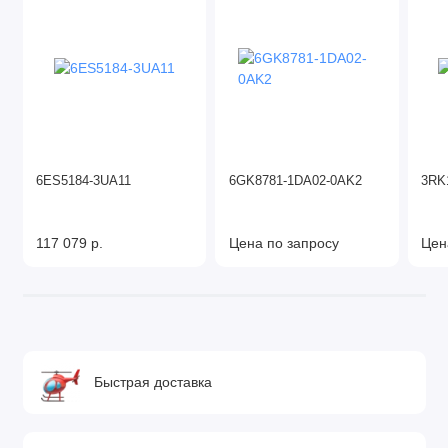
6ES5184-3UA11
6GK8781-1DA02-0AK2
3RK
117 079 р.
Цена по запросу
Цен
Быстрая доставка