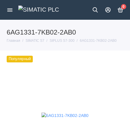
0
6AG1331-7KB02-2AB0
Главная
SIMATIC S7
SIPLUS S7-300
6AG1331-7KB02-2AB0
Популярный