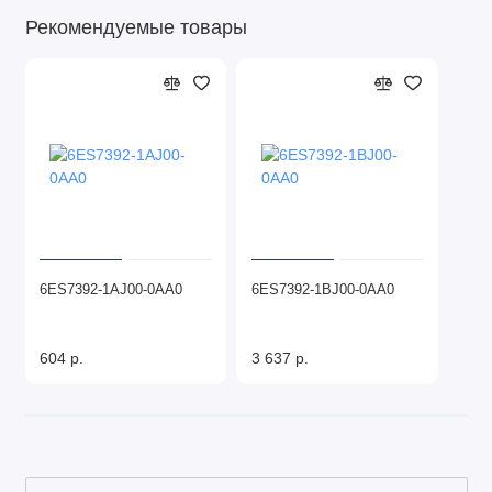
Рекомендуемые товары
6ES7392-1AJ00-0AA0
6ES7392-1BJ00-0AA0
604 р.
3 637 р.