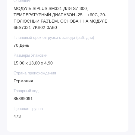
Описание
МОДУЛЬ SIPLUS SM331 ДЛЯ S7-300,
ТЕМПЕРАТУРНЫЙ ДИАПАЗОН -25... +60С, 20-
ПОЛЮСНЫЙ РАЗЪЕМ, ОСНОВАН НА МОДУЛЕ
6ES7331-7KB02-0AB0
Плановый срок отгрузки с завода (раб. дни)
70 День
Размеры Упаковки
15,00 x 13,00 x 4,90
Страна происхождения
Германия
Товарный код
85389091
Ценовая Группа
473