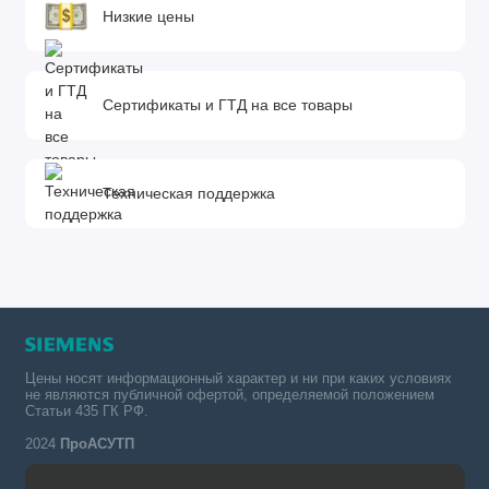
Низкие цены
Сертификаты и ГТД на все товары
Техническая поддержка
Цены носят информационный характер и ни при каких условиях
не являются публичной офертой, определяемой положением
Статьи 435 ГК РФ.
2024
ПроАСУТП