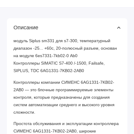
Описание
модуль Siplus sm331 для s7-300, температурный
диапазон -25... +60с, 20-полюсный разъем, основан
на модуле 6es7331-7kb02-0 Аb0
Контроллеры SIMATIC S7-400 /-1500, Failsafe,
SIPLUS, TDC 6AG1331-7KB02-2AB0
Контроллеры компании СИМЕНС 6AG1331-7KB02-
2AB0 — это блочные программируемые элементы
контроля, которые предназначены для создания
систем автоматизации среднего и высокого уровня
сложности.
Простота обслуживания и эксплуатации контроллера
СИМЕНС 6AG1331-7KB02-2AB0, широкие