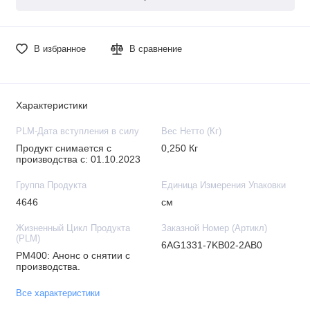
В избранное
В сравнение
Характеристики
PLM-Дата вступления в силу
Вес Нетто (Кг)
Продукт снимается с
0,250 Кг
производства с: 01.10.2023
Группа Продукта
Единица Измерения Упаковки
4646
см
Жизненный Цикл Продукта
Заказной Номер (Артикл)
(PLM)
6AG1331-7KB02-2AB0
PM400: Анонс о снятии с
производства.
Все характеристики