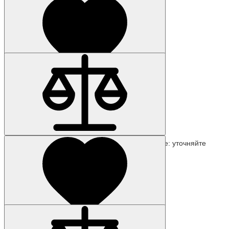
Наличие: уточняйте
Код товара: 5160-01
Наличие: уточняйте
6AG1055-0AA00-2BA0