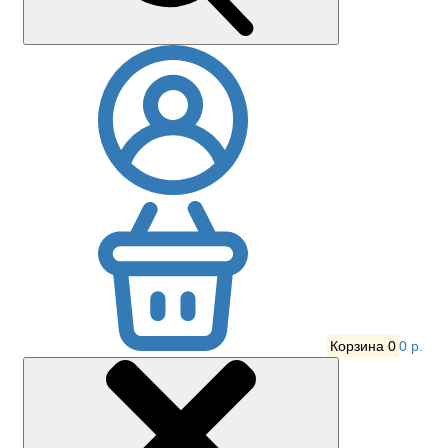
Корзина
0
0 р.