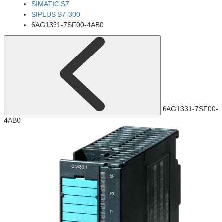
SIMATIC S7
SIPLUS S7-300
6AG1331-7SF00-4AB0
6AG1331-7SF00-
4AB0