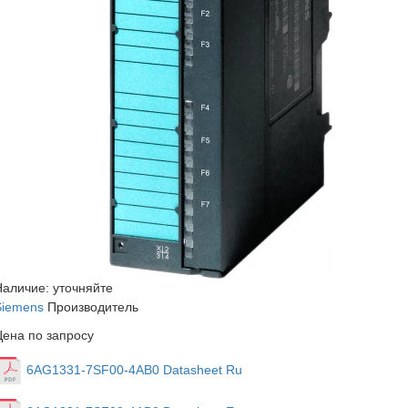
Наличие: уточняйте
Siemens
Производитель
Цена по запросу
6AG1331-7SF00-4AB0 Datasheet Ru