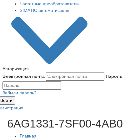
Частотные преобразователи
SIMATIC автоматизация
Авторизация
Электронная почта
Пароль
Забыли пароль?
Войти
Регистрация
6AG1331-7SF00-4AB0
Главная