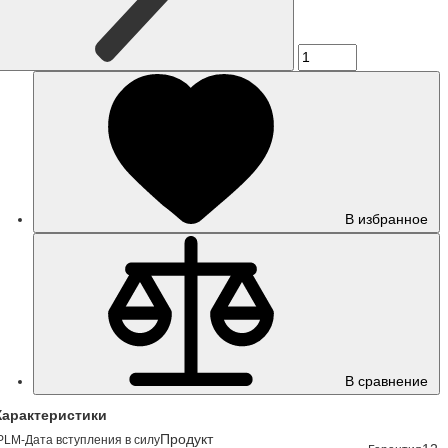
В избранное
В сравнение
Характеристики
Продукт
PLM-Дата вступления в силу