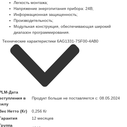
Легкость монтажа;
Напряжение энергопитания прибора: 24В;
Информационная защищенность;
Производительность;
Модульная конструкция, обеспечивающая широкий
диапазон программирования.
Технические характеристики 6AG1331-7SF00-4AB0
PLM-Дата
вступления в
Продукт больше не поставляется с: 08.05.2024
силу
Вес Нетто (Кг)
0,256 Кг
Гарантия
12 месяцев
Группа