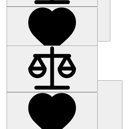
Купить
Наличие: уточняйте
Код товара: 30763-01
3RV2711-1HD10
Цена по запросу
Запросить цену