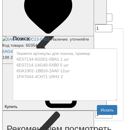
Купить
Поиск
Наличие: уточняйте
Код товара: 60354-01
6AG4026-1DC13-0AB1
198 238 р.
Купить
Рекомендуем посмотреть