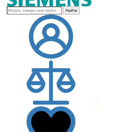
Найти