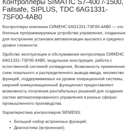
Контроллеры SIMATIC S7-400 /-1500,
Failsafe, SIPLUS, TDC 6AG1331-
7SF00-4AB0
Контроллеры компании СИМЕНС 6AG1331-7SF00-4AB0 — это
блочные программируемые устройства управления, созданные
для построения установок автоматизации высокого и среднего
уровня сложности.
Удобство эксплуатации и обслуживания контроллера СИМЕНС
6AG1331-7SF00-4AB0, модульная конструкция, работа с
естественной системой охлаждения, Возможность применение
схем локального и распределенного вывода-ввода, множество
функций, поддерживаемых на уровне операционной системы,
широкий коммуникационный функционал предоставляют
возможность получения рентабельных решений для создания
систем автоматизированного управления в разных сферах
промышленного производства.
Характеристика контроллеров SIEMENS:
Большой набор встроенных функций;
Диагностика (встроенная);