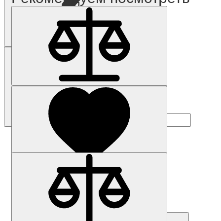
Наличие: уточняйте
Код товара: 49698-01
6ED1055-1MM00-0BA0
11 914 р.