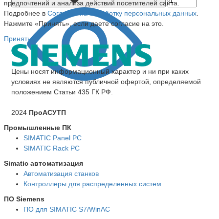
предпочтений и анализа действий посетителей сайта.
Подробнее в
Согласие на обработку персональных данных
.
Нажмите «Принять», если даете согласие на это.
Принять
Цены носят информационный характер и ни при каких
условиях не являются публичной офертой, определяемой
положением Статьи 435 ГК РФ.
2024
ПроАСУТП
Промышленные ПК
SIMATIC Panel PС
SIMATIC Rack PC
Simatic автоматизация
Автоматизация станков
Контроллеры для распределенных систем
ПО Siemens
ПО для SIMATIC S7/WinAC