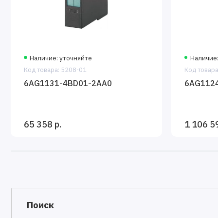
Наличие: уточняйте
Наличие:
Код товара: 5208-01
Код товара
6AG1131-4BD01-2AA0
6AG112
65 358 р.
1 106 59
Поиск