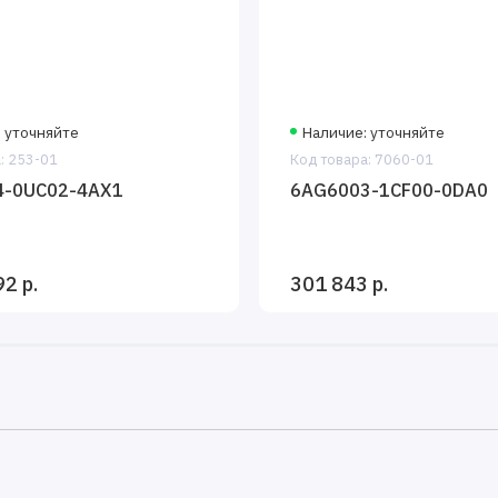
 уточняйте
Наличие: уточняйте
: 253-01
Код товара: 7060-01
4-0UC02-4AX1
6AG6003-1CF00-0DA0
2 р.
301 843 р.