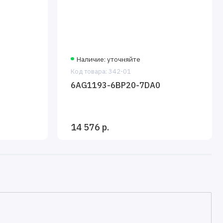
Наличие: уточняйте
Код товара: 342-01
6AG1193-6BP20-7DA0
14 576 р.