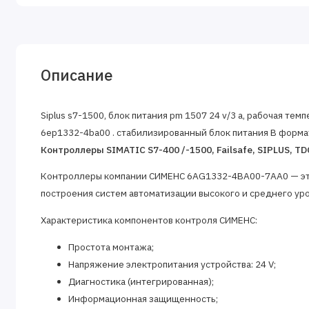
Описание
Siplus s7-1500, блок питания pm 1507 24 v/3 a, рабочая темп
6ep1332-4ba00 . стабилизированный блок питания В формате
Контроллеры SIMATIC S7-400 /-1500, Failsafe, SIPLUS, 
Контроллеры компании СИМЕНС 6AG1332-4BA00-7AA0 — эт
построения систем автоматизации высокого и среднего ур
Характеристика компонентов контроля СИМЕНС:
Простота монтажа;
Напряжение электропитания устройства: 24 V;
Диагностика (интегрированная);
Информационная защищенность;