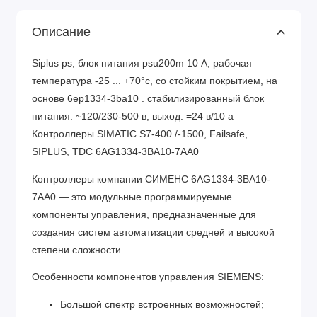
Описание
Siplus ps, блок питания psu200m 10 А, рабочая
температура -25 ... +70°c, со стойким покрытием, на
основе 6ep1334-3ba10 . стабилизированный блок
питания: ~120/230-500 в, выход: =24 в/10 a
Контроллеры SIMATIC S7-400 /-1500, Failsafe,
SIPLUS, TDC 6AG1334-3BA10-7AA0
Контроллеры компании СИМЕНС 6AG1334-3BA10-
7AA0 — это модульные программируемые
компоненты управления, предназначенные для
создания систем автоматизации средней и высокой
степени сложности.
Особенности компонентов управления SIEMENS:
Большой спектр встроенных возможностей;