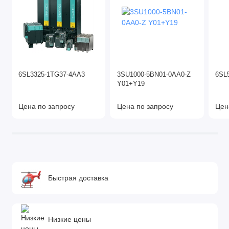
6SL3325-1TG37-4AA3
3SU1000-5BN01-0AA0-Z
6SL
Y01+Y19
Цена по запросу
Цена по запросу
Цен
Быстрая доставка
Низкие цены