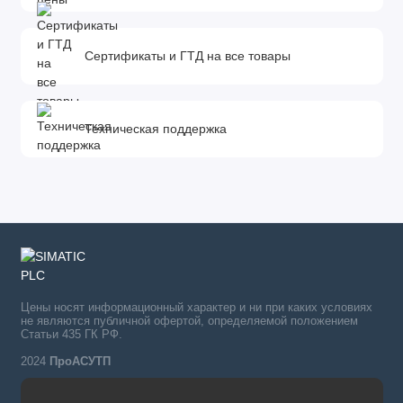
Сертификаты и ГТД на все товары
Техническая поддержка
Цены носят информационный характер и ни при каких условиях
не являются публичной офертой, определяемой положением
Статьи 435 ГК РФ.
2024
ПроАСУТП