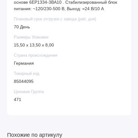
основе 6EP1334-3BA10 . Стабилизированный блок
питания: ~120/230-500 В, Выход: =24 В/10 A
Плановый срок отгрузки с завода (раб. дни)
70 День
Размеры Упаковки
15,50 x 13,50 x 8,00
Страна происхождения
Германия
Товарный код
85044095
Ценовая Группа
471
Похожие по артикулу