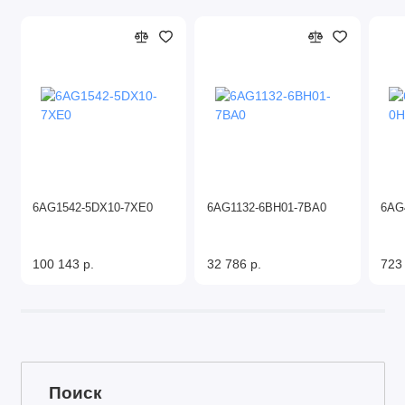
6AG1542-5DX10-7XE0
6AG1132-6BH01-7BA0
6AG
100 143 р.
32 786 р.
723
Поиск