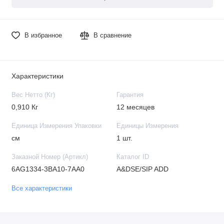
В избранное
В сравнение
Характеристики
Вес Нетто (Кг)
Гарантия
0,910 Кг
12 месяцев
Единица Измерения Упаковки
Единицы Измерения
см
1 шт.
Заказной Номер (Артикл)
Каталог ID
6AG1334-3BA10-7AA0
A&DSE/SIP ADD
Все характеристики