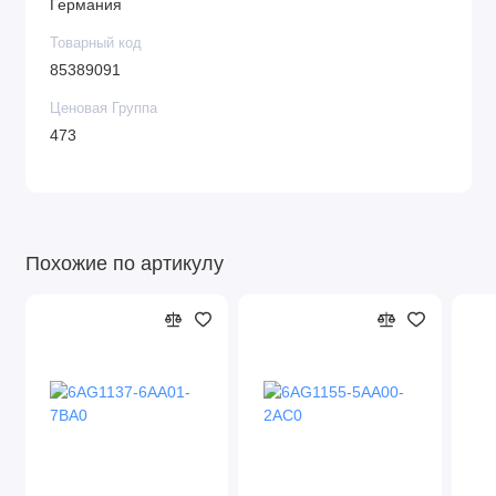
Германия
Товарный код
85389091
Ценовая Группа
473
Похожие по артикулу