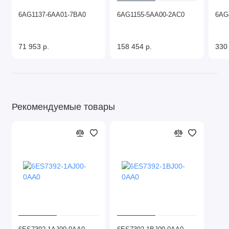
6AG1137-6AA01-7BA0
6AG1155-5AA00-2AC0
6AG
71 953 р.
158 454 р.
330
Рекомендуемые товары