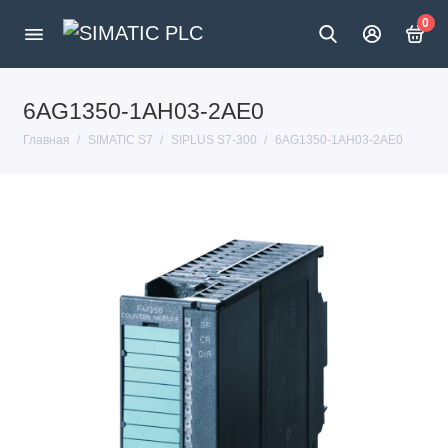
0
6AG1350-1AH03-2AE0
Главная
SIMATIC S7
SIPLUS S7-300
6AG1350-1AH03-2AE0