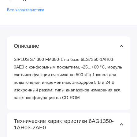
Все характеристики
Описание
SIPLUS S7-300 FM350-1 на базе 6ES7350-1AH03-
0AE0 с конформным покрытием, -25...+60 °C, модуль
счетчика функции счетчика до 500 кГц 1 канал для
подключения инкрементных энкодеров 5 В и 24 В
изохронный режим; типы диапазонов измерения вкл.
пакет конфигурации на CD-ROM
Технические характеристики 6AG1350-
1AH03-2AE0