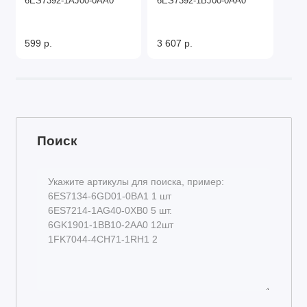
6ES7392-1AJ00-0AA0
6ES7392-1BJ00-0AA0
599 р.
3 607 р.
Поиск