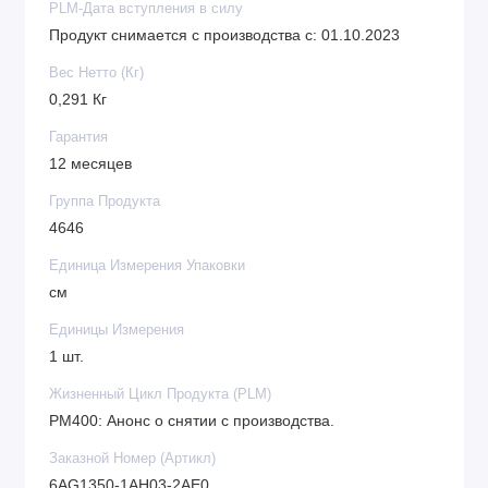
PLM-Дата вступления в силу
Продукт снимается с производства с: 01.10.2023
Вес Нетто (Кг)
0,291 Кг
Гарантия
12 месяцев
Группа Продукта
4646
Единица Измерения Упаковки
см
Единицы Измерения
1 шт.
Жизненный Цикл Продукта (PLM)
PM400: Анонс о снятии с производства.
Заказной Номер (Артикл)
6AG1350-1AH03-2AE0