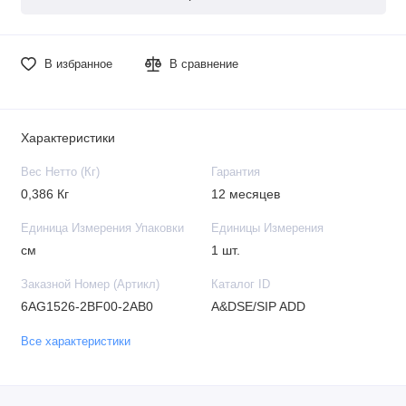
В избранное
В сравнение
Характеристики
Вес Нетто (Кг)
Гарантия
0,386 Кг
12 месяцев
Единица Измерения Упаковки
Единицы Измерения
см
1 шт.
Заказной Номер (Артикл)
Каталог ID
6AG1526-2BF00-2AB0
A&DSE/SIP ADD
Все характеристики