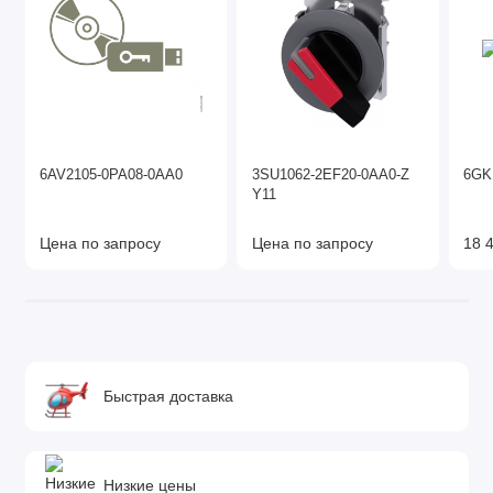
6AV2105-0PA08-0AA0
3SU1062-2EF20-0AA0-Z
6GK
Y11
Цена по запросу
Цена по запросу
18 4
Быстрая доставка
Низкие цены