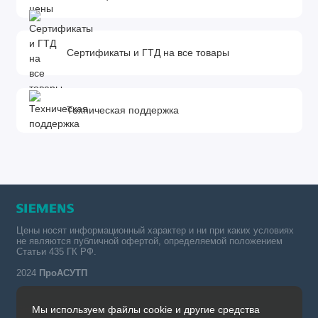
Сертификаты и ГТД на все товары
Техническая поддержка
Цены носят информационный характер и ни при каких условиях
не являются публичной офертой, определяемой положением
Статьи 435 ГК РФ.
2024
ПроАСУТП
Мы используем файлы cookie и другие средства
Simatic в России тел.: