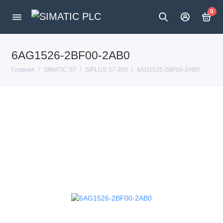
0
6AG1526-2BF00-2AB0
Главная
SIMATIC S7
SIPLUS S7-300
6AG1526-2BF00-2AB0