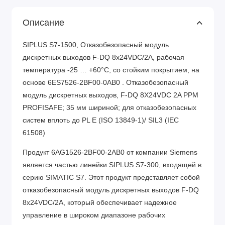
Описание
SIPLUS S7-1500, Отказобезопасный модуль
дискретных выходов F-DQ 8x24VDC/2A, рабочая
температура -25 … +60°C, со стойким покрытием, на
основе 6ES7526-2BF00-0AB0 . Отказобезопасный
модуль дискретных выходов, F-DQ 8X24VDC 2A PPM
PROFISAFE; 35 мм шириной; для отказобезопасных
систем вплоть до PL E (ISO 13849-1)/ SIL3 (IEC
61508)
Продукт 6AG1526-2BF00-2AB0 от компании Siemens
является частью линейки SIPLUS S7-300, входящей в
серию SIMATIC S7. Этот продукт представляет собой
отказобезопасный модуль дискретных выходов F-DQ
8x24VDC/2A, который обеспечивает надежное
управление в широком диапазоне рабочих