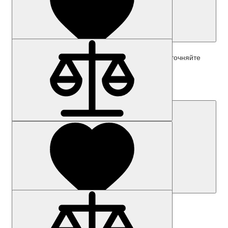
Наличие: уточняйте
Код товара: 26196-01
3SU1000-5PL41-0AA0-Z Y01+Y19
Цена по запросу
Запросить цену
Наличие: уточняйте
Код товара: 46385-01