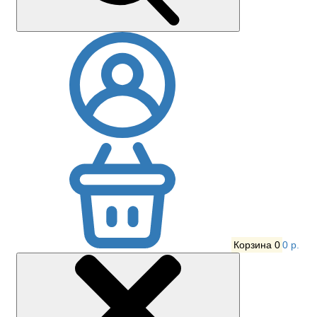
Корзина
0
0 р.