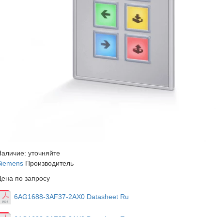
Наличие: уточняйте
Siemens
Производитель
Цена по запросу
6AG1688-3AF37-2AX0 Datasheet Ru