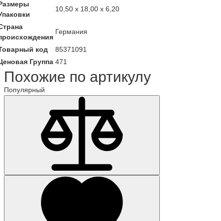
Размеры
10,50 x 18,00 x 6,20
Упаковки
Страна
Германия
происхождения
Товарный код
85371091
Ценовая Группа
471
Похожие по артикулу
Популярный