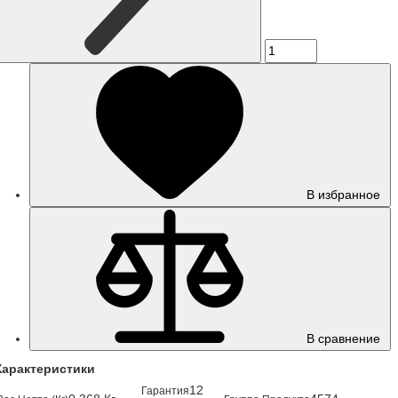
В избранное
В сравнение
Характеристики
12
Гарантия