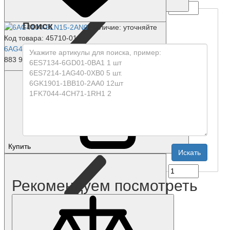
Купить
Поиск
Наличие: уточняйте
Код товара: 45710-01
6AG4104-5LN15-2AN0
883 994 р.
Купить
Рекомендуем посмотреть