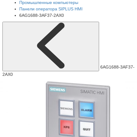
Промышленные компьютеры
Панели оператора SIPLUS HMI
6AG1688-3AF37-2AX0
6AG1688-3AF37-
2AX0