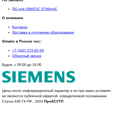
ПО для SIMATIC S7/WinAC
О компании
Контакты
Доставка и получение оборудования
Simatic в России тел.:
+7 (342) 273-82-09
Обратный звонок
Будни, с 09.00 до 19.00
Цены носят информационный характер и ни при каких условиях
не являются публичной офертой, определяемой положением
Статьи 435 ГК РФ., 2024
ПроАСУТП