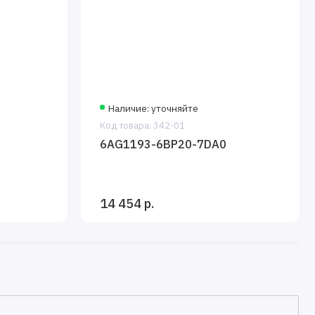
Наличие: уточняйте
Код товара: 342-01
6AG1193-6BP20-7DA0
14 454 р.