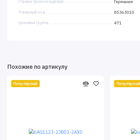
Страна происхождения
Германия
Товарный код
85363010
Ценовая Группа
471
Похожие по артикулу
Популярный
Популярны