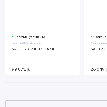
Наличие: уточняйте
Наличие:
Код товара: 242-01
Код товара
6AG1123-2JB03-2AX0
6AG122
99 071 р.
26 049 р