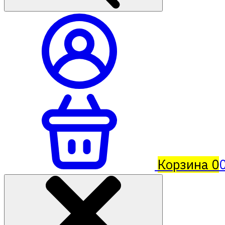
Корзина
0
0