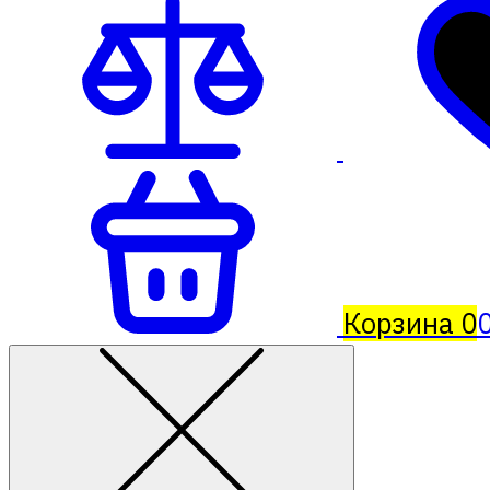
Корзина
0
0