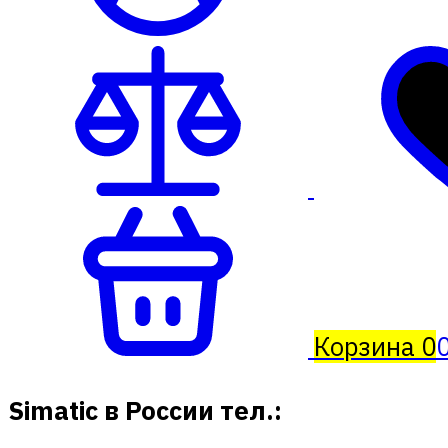
Корзина
0
0
Simatic в России тел.: