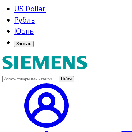
US Dollar
Рубль
Юань
Закрыть
Найти