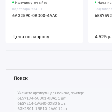
Наличие: уточняйте
Наличие:
Код товара: 754-01
Код товара
6AG2590-0BD00-4AA0
6ES759
Цена по запросу
4 525 р.
Поиск