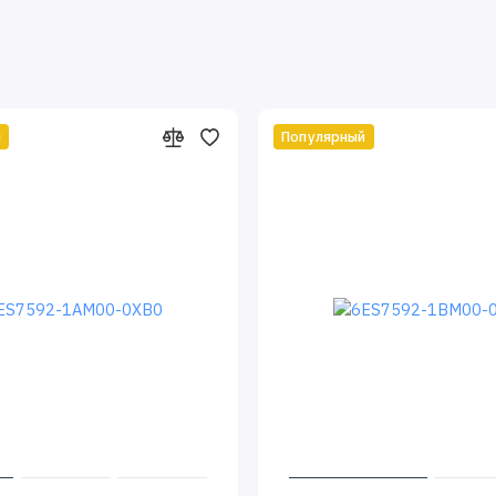
й
Популярный