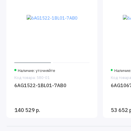
Наличие: уточняйте
Наличие:
Код товара: 580-01
Код товара
6AG1522-1BL01-7AB0
6AG106
140 529 р.
53 652 р