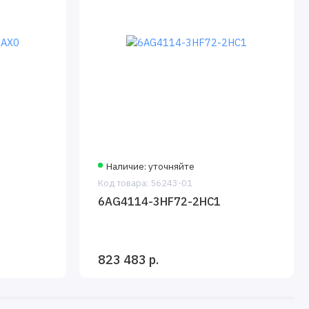
Наличие: уточняйте
Код товара: 56243-01
6AG4114-3HF72-2HC1
823 483 р.