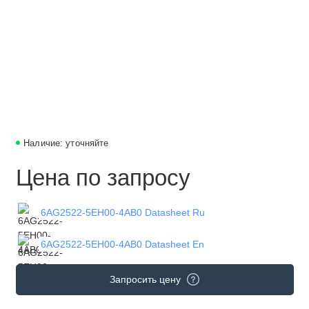
Наличие: уточняйте
Цена по запросу
6AG2522-5EH00-4AB0 Datasheet Ru
6AG2522-5EH00-4AB0 Datasheet En
Запросить цену