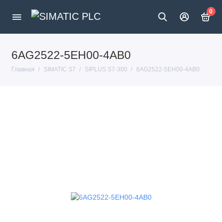
0
6AG2522-5EH00-4AB0
Главная
SIMATIC S7
SIPLUS S7-300
6AG2522-5EH00-4AB0