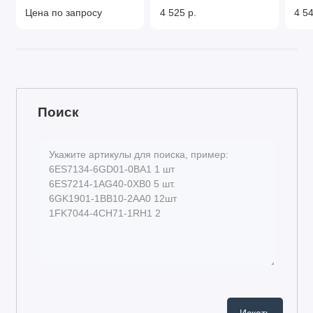
Цена по запросу
4 525 р.
4 54
Поиск