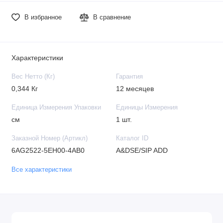
В избранное
В сравнение
Характеристики
Вес Нетто (Кг)
Гарантия
0,344 Кг
12 месяцев
Единица Измерения Упаковки
Единицы Измерения
см
1 шт.
Заказной Номер (Артикл)
Каталог ID
6AG2522-5EH00-4AB0
A&DSE/SIP ADD
Все характеристики