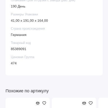
Плановый срок отгрузки с завода (раб. дни)
190 День
Размеры Упаковки
41,00 x 191,00 x 164,00
Страна происхождения
Германия
Товарный код
85389091
Ценовая Группа
474
Похожие по артикулу