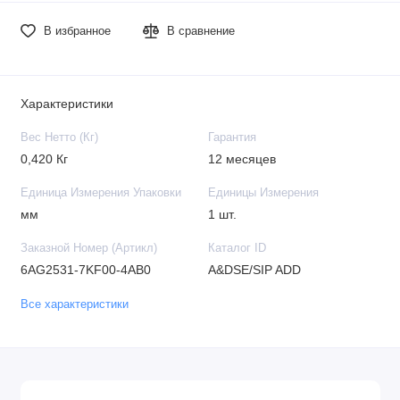
В избранное
В сравнение
Характеристики
Вес Нетто (Кг)
Гарантия
0,420 Кг
12 месяцев
Единица Измерения Упаковки
Единицы Измерения
мм
1 шт.
Заказной Номер (Артикл)
Каталог ID
6AG2531-7KF00-4AB0
A&DSE/SIP ADD
Все характеристики