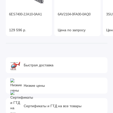
6ES7400-2JA10-0AA1
6AV2104-0FA00-0AQ0
3SU
129 596 р.
Цена по запросу
Цен
Быстрая доставка
Низкие цены
Сертификаты и ГТД на все товары