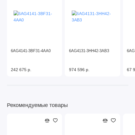
6AG4141-3BF31-4AA0
6AG4131-3HH42-3AB3
6AG
242 675 р.
974 596 р.
67 9
Рекомендуемые товары