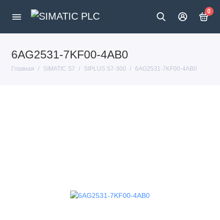
0
6AG2531-7KF00-4AB0
Главная
SIMATIC S7
SIPLUS S7-300
6AG2531-7KF00-4AB0