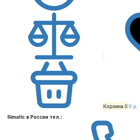
Корзина
0
0 р.
Simatic в России тел.: