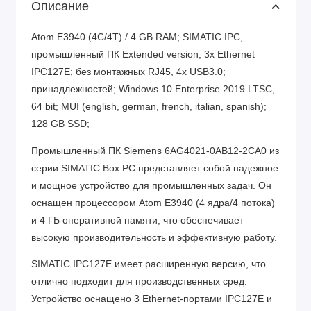
Описание
Atom E3940 (4C/4T) / 4 GB RAM; SIMATIC IPC,
промышленный ПК Extended version; 3x Ethernet
IPC127E; без монтажных RJ45, 4x USB3.0;
принадлежностей; Windows 10 Enterprise 2019 LTSC,
64 bit; MUI (english, german, french, italian, spanish);
128 GB SSD;
Промышленный ПК Siemens 6AG4021-0AB12-2CA0 из
серии SIMATIC Box PC представляет собой надежное
и мощное устройство для промышленных задач. Он
оснащен процессором Atom E3940 (4 ядра/4 потока)
и 4 ГБ оперативной памяти, что обеспечивает
высокую производительность и эффективную работу.
SIMATIC IPC127E имеет расширенную версию, что
отлично подходит для производственных сред.
Устройство оснащено 3 Ethernet-портами IPC127E и