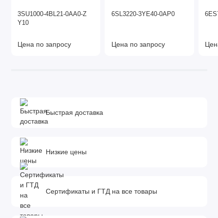
3SU1000-4BL21-0AA0-Z
6SL3220-3YE40-0AP0
6ES
Y10
Цена по запросу
Цена по запросу
Цен
Быстрая доставка
Низкие цены
Сертификаты и ГТД на все товары