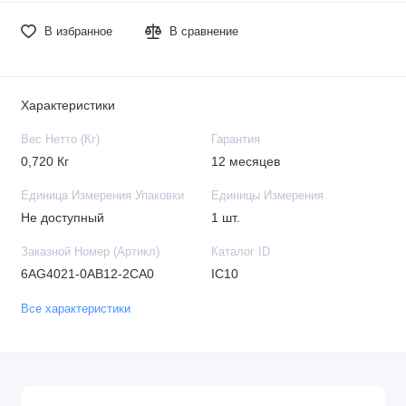
В избранное
В сравнение
Характеристики
Вес Нетто (Кг)
Гарантия
0,720 Кг
12 месяцев
Единица Измерения Упаковки
Единицы Измерения
Не доступный
1 шт.
Заказной Номер (Артикл)
Каталог ID
6AG4021-0AB12-2CA0
IC10
Все характеристики