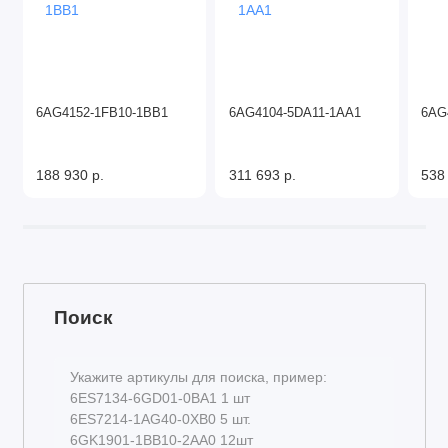
6AG4152-1FB10-1BB1
6AG4104-5DA11-1AA1
6AG
188 930 р.
311 693 р.
538
Поиск