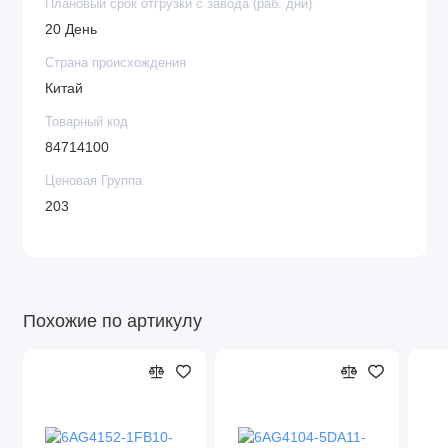
Плановый срок отгрузки с завода (раб. дни)
20 День
Страна происхождения
Китай
Товарный код
84714100
Ценовая Группа
203
Похожие по артикулу