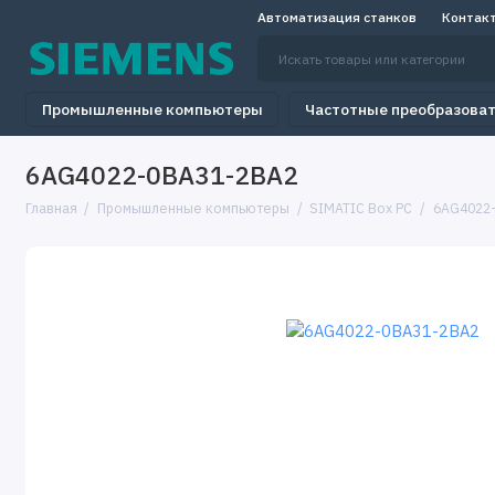
Автоматизация станков
Контак
Промышленные компьютеры
Частотные преобразова
6AG4022-0BA31-2BA2
Главная
Промышленные компьютеры
SIMATIC Box PC
6AG4022