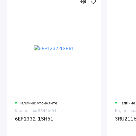
Наличие: уточняйте
Наличие:
Код товара: 58446-01
Код товара
6EP1332-1SH51
3RU2116