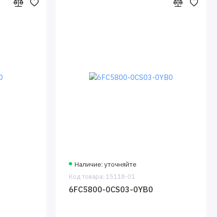
Наличие: уточняйте
Код товара: 15118-01
6FC5800-0CS03-0YB0