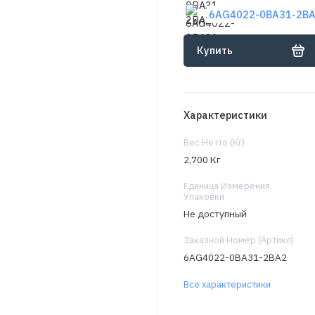
6AG4022-0BA31-2BA2
Купить
Характеристики
Вес Нетто (Кг)
2,700 Кг
Единица Измерения
Упаковки
Не доступный
Заказной Номер (Артикл)
6AG4022-0BA31-2BA2
Все характеристики