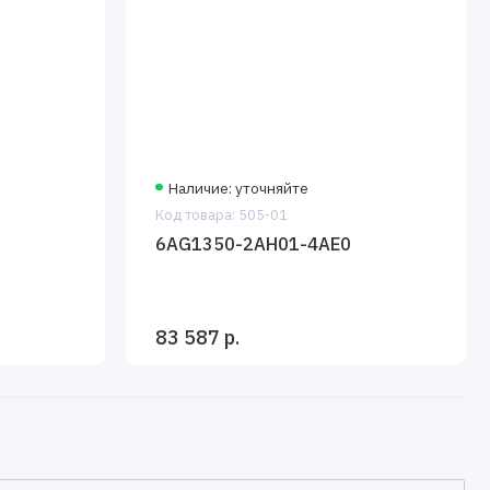
Наличие: уточняйте
Код товара: 505-01
6AG1350-2AH01-4AE0
83 587 р.