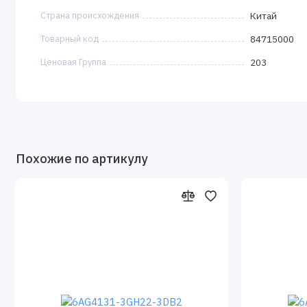
Страна происхождения
Китай
Товарный код
84715000
Ценовая Группа
203
Похожие по артикулу