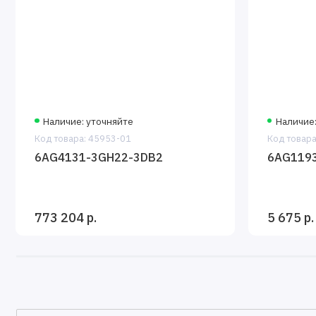
Наличие: уточняйте
Наличие:
Код товара: 45953-01
Код товара
6AG4131-3GH22-3DB2
6AG119
773 204 р.
5 675 р.