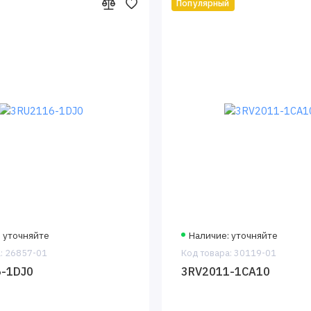
Популярный
 уточняйте
Наличие: уточняйте
: 26857-01
Код товара: 30119-01
-1DJ0
3RV2011-1CA10