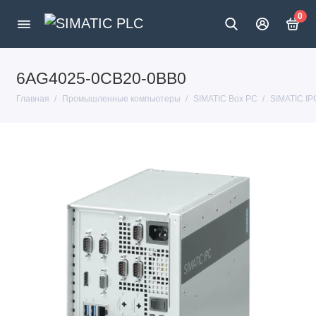
0
6AG4025-0CB20-0BB0
Главная
Промышленные компьютеры
SIMATIC Box PC
SIMATIC IP