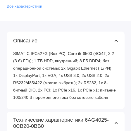
Все характеристики
Описание
SIMATIC IPC527G (Box PC); Core i5-6500 (4C/4T, 3.2
(3.6) ГГц); 1 ТБ HDD, внутренний; 8 ГБ DDR4; без
операционной системы; 2x Gigabit Ethernet (IE/PN);
1x DisplayPort, 1x VGA; 4x USB 3.0, 2x USB 2.0; 2x
RS232/485/422 (можно выбрать); 2x RS232, 1x 8-
битный DIO, 2x PCI; 1x PCIe x16, 1x PCIe x1; питание
100/240 В переменного тока без сетевого кабеля
Технические характеристики 6AG4025-
0CB20-0BB0