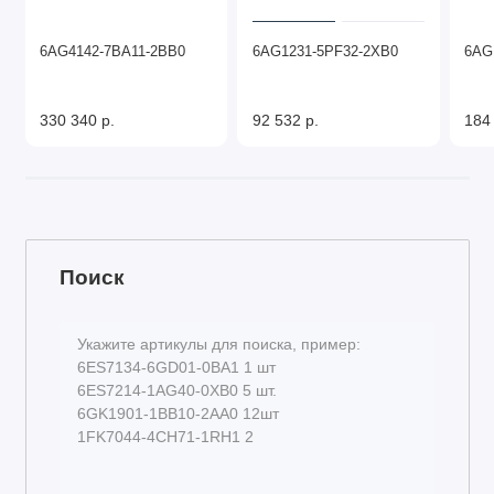
6AG4142-7BA11-2BB0
6AG1231-5PF32-2XB0
6AG
330 340 р.
92 532 р.
184
Поиск