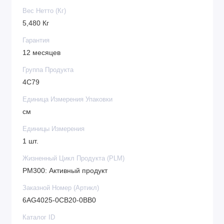
Вес Нетто (Кг)
5,480 Кг
Гарантия
12 месяцев
Группа Продукта
4C79
Единица Измерения Упаковки
см
Единицы Измерения
1 шт.
Жизненный Цикл Продукта (PLM)
PM300: Активный продукт
Заказной Номер (Артикл)
6AG4025-0CB20-0BB0
Каталог ID