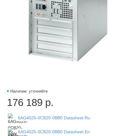
Наличие: уточняйте
176 189 р.
6AG4025-0CB20-0BB0 Datasheet Ru
6AG4025-0CB20-0BB0 Datasheet En