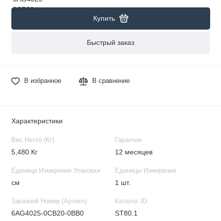
Купить
Быстрый заказ
В избранное
В сравнение
Характеристики
Вес Нетто (Кг)
Гарантия
5,480 Кг
12 месяцев
Единица Измерения Упаковки
Единицы Измерения
см
1 шт.
Заказной Номер (Артикл)
Каталог ID
6AG4025-0CB20-0BB0
ST80.1