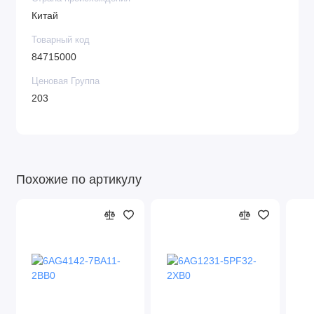
Китай
Товарный код
84715000
Ценовая Группа
203
Похожие по артикулу