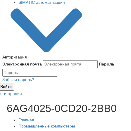
SIMATIC автоматизация
Авторизация
Электронная почта
Пароль
Забыли пароль?
Войти
Регистрация
6AG4025-0CD20-2BB0
Главная
Промышленные компьютеры