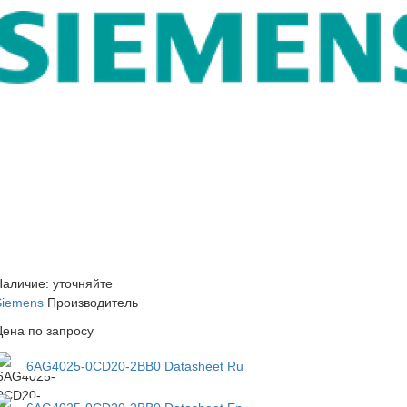
Наличие: уточняйте
Siemens
Производитель
Цена по запросу
6AG4025-0CD20-2BB0 Datasheet Ru