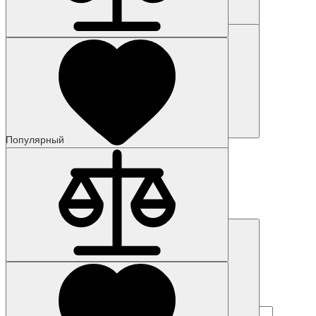
304 026 р.
Купить
Купить
Популярный
Наличие: уточняйте
Код товара: 56120-01
6AG4112-3KE33-0JA1
916 978 р.