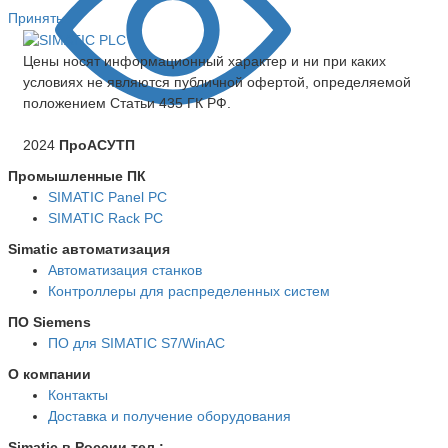
Принять
Цены носят информационный характер и ни при каких
условиях не являются публичной офертой, определяемой
положением Статьи 435 ГК РФ.
2024
ПроАСУТП
Промышленные ПК
SIMATIC Panel PС
SIMATIC Rack PC
Simatic автоматизация
Автоматизация станков
Контроллеры для распределенных систем
ПО Siemens
ПО для SIMATIC S7/WinAC
О компании
Контакты
Доставка и получение оборудования
Simatic в России тел.: