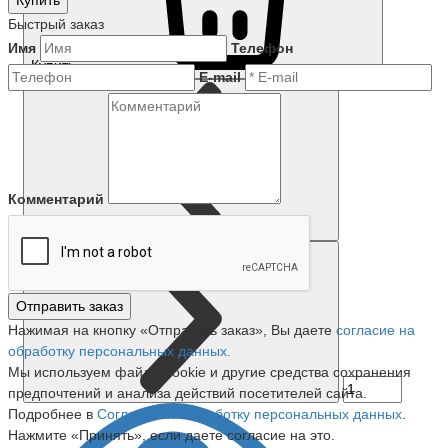
Купить
Быстрый заказ
Имя
Телефон
Купить
E-mail
Комментарий
Отправить заказ
Нажимая на кнопку «Отправить заказ», Вы даете
согласие на
обработку персональных данных.
Мы используем файлы cookie и другие средства сохранения
предпочтений и анализа действий посетителей сайта.
Подробнее в
Согласие на обработку персональных данных
.
Нажмите «Принять», если даете согласие на это.