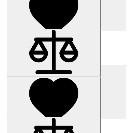
Наличие: уточняйте
Код товара: 9587-01
6ES7852-0CC03-0YA5
Цена по запросу
Запросить цену
Наличие: уточняйте