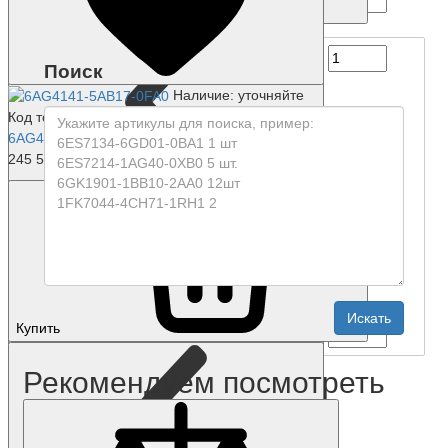
Купить
Поиск
Наличие: уточняйте
Код товара: 1199-01
6AG4141-5AB17-0FA0
245 500 р.
Купить
Рекомендуем посмотреть