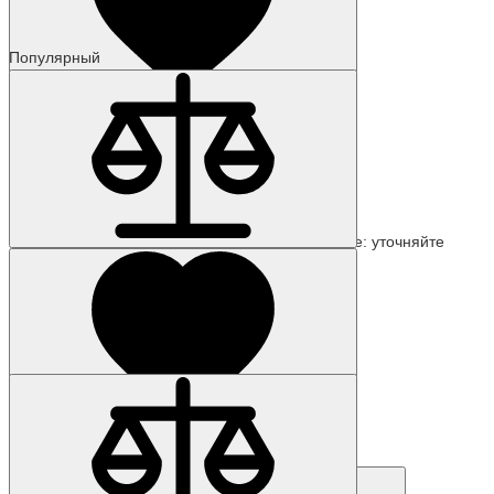
Популярный
Наличие: уточняйте
Код товара: 440-01
6AG1321-1BH02-2AA0
Наличие: уточняйте
15 162 р.
Код товара: 771-01
6AG4012-2CA20-0BX0