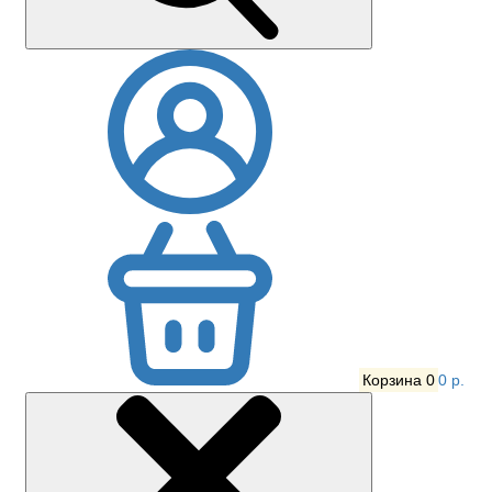
Корзина
0
0 р.