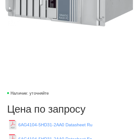
Наличие: уточняйте
Цена по запросу
6AG4104-5HD31-2AA0 Datasheet Ru
6AG4104-5HD31-2AA0 Datasheet En