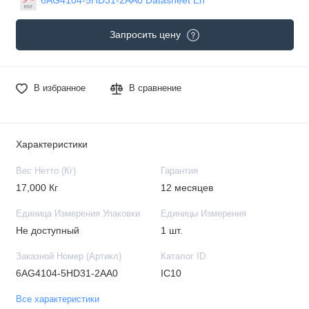
Запросить цену
В избранное
В сравнение
Характеристики
Вес Нетто (Кг)
Гарантия
17,000 Кг
12 месяцев
Единица Измерения Упаковки
Единицы Измерения
Не доступный
1 шт.
Заказной Номер (Артикл)
Каталог ID
6AG4104-5HD31-2AA0
IC10
Все характеристики