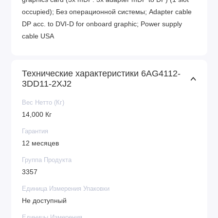
occupied); Без операционной системы; Adapter cable
DP acc. to DVI-D for onboard graphic; Power supply
cable USA
Технические характеристики 6AG4112-
3DD11-2XJ2
Вес Нетто (Кг)
14,000 Кг
Гарантия
12 месяцев
Группа Продукта
3357
Единица Измерения Упаковки
Не доступный
Единицы Измерения