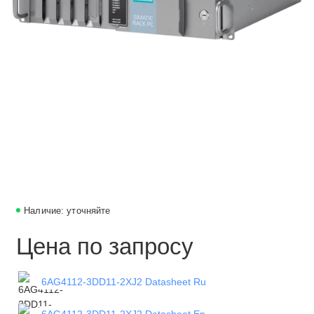
Наличие: уточняйте
Цена по запросу
6AG4112-3DD11-2XJ2 Datasheet Ru
6AG4112-3DD11-2XJ2 Datasheet En