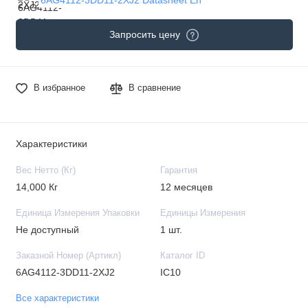
Запросить цену
В избранное
В сравнение
Характеристики
Вес Нетто (Кг)
Гарантия
14,000 Кг
12 месяцев
Единица Измерения Упаковки
Единицы Измерения
Не доступный
1 шт.
Заказной Номер (Артикл)
Каталог ID
6AG4112-3DD11-2XJ2
IC10
Все характеристики