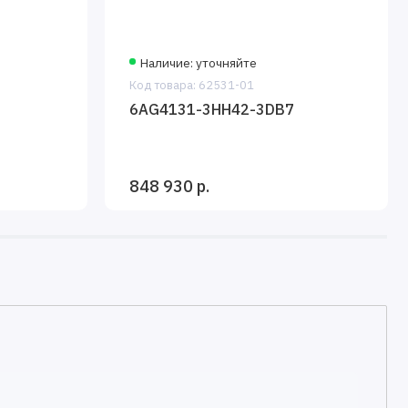
Наличие: уточняйте
Код товара: 62531-01
6AG4131-3HH42-3DB7
848 930 р.