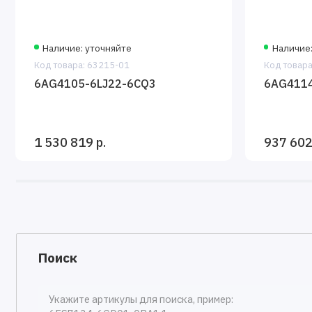
Наличие: уточняйте
Наличие:
Код товара: 63215-01
Код товара
6AG4105-6LJ22-6CQ3
6AG411
1 530 819 р.
937 602
Поиск