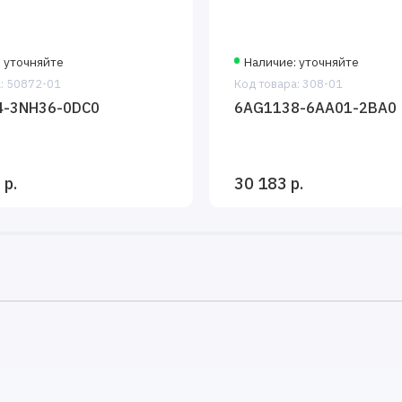
 уточняйте
Наличие: уточняйте
: 50872-01
Код товара: 308-01
4-3NH36-0DC0
6AG1138-6AA01-2BA0
 р.
30 183 р.