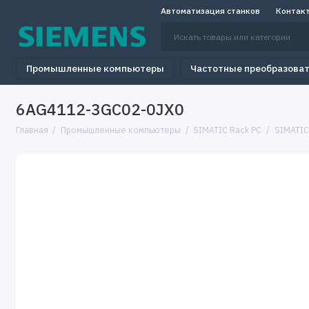
Автоматизация станков
Контак
Промышленные компьютеры
Частотные преобразова
6AG4112-3GC02-0JX0
Главная
Промышленные компьютеры
SIMATIC Rack PC
SIMATIC