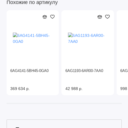
Похожие по артикулу
6AG4141-5BH45-0GA0
6AG1193-6AR00-7AA0
6AG
369 634 р.
42 988 р.
998