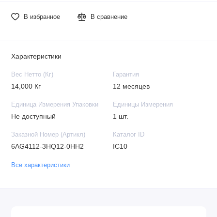
В избранное
В сравнение
Характеристики
Вес Нетто (Кг)
Гарантия
14,000 Кг
12 месяцев
Единица Измерения Упаковки
Единицы Измерения
Не доступный
1 шт.
Заказной Номер (Артикл)
Каталог ID
6AG4112-3HQ12-0HH2
IC10
Все характеристики