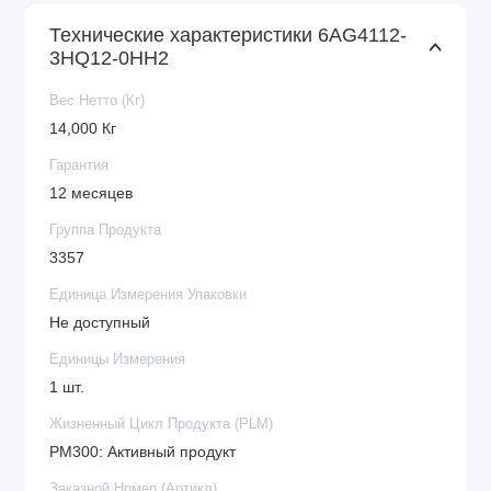
Технические характеристики 6AG4112-
3HQ12-0HH2
Вес Нетто (Кг)
14,000 Кг
Гарантия
12 месяцев
Группа Продукта
3357
Единица Измерения Упаковки
Не доступный
Единицы Измерения
1 шт.
Жизненный Цикл Продукта (PLM)
PM300: Активный продукт
Заказной Номер (Артикл)