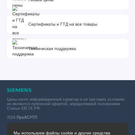
Сертификаты и ГТД на все товары
Техническая поддержка
Цены носят информационный характер и ни при каких условиях
не являются публичной офертой, определяемой положением
Статьи 435 ГК РФ.
2024
ПроАСУТП
Мы используем файлы cookie и другие средства
Simatic в России тел.: