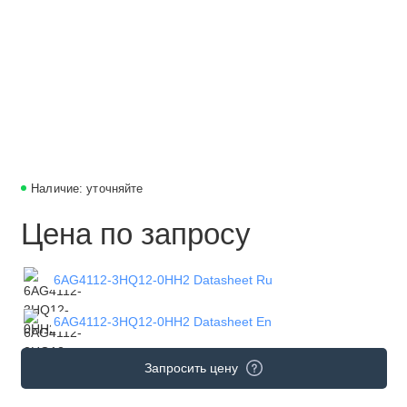
Наличие: уточняйте
Цена по запросу
6AG4112-3HQ12-0HH2 Datasheet Ru
6AG4112-3HQ12-0HH2 Datasheet En
Запросить цену