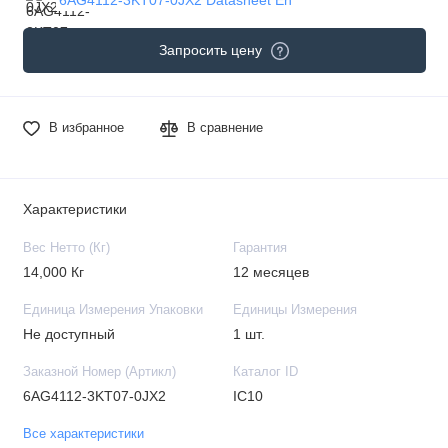
Запросить цену
В избранное
В сравнение
Характеристики
Вес Нетто (Кг)
Гарантия
14,000 Кг
12 месяцев
Единица Измерения Упаковки
Единицы Измерения
Не доступный
1 шт.
Заказной Номер (Артикл)
Каталог ID
6AG4112-3KT07-0JX2
IC10
Все характеристики