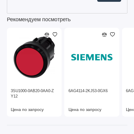
Рекомендуем посмотреть
3SU1000-0AB20-0AA0-Z
6AG4114-2KJ53-0GX6
6AG
Y12
Цена по запросу
Цена по запросу
Цен