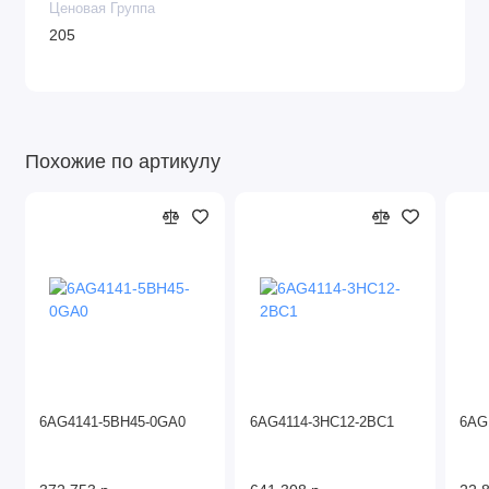
Ценовая Группа
205
Похожие по артикулу
6AG4141-5BH45-0GA0
6AG4114-3HC12-2BC1
6AG