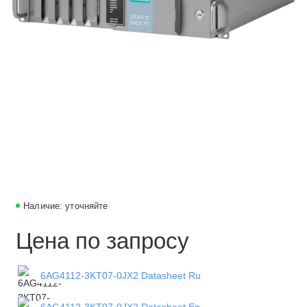
Наличие: уточняйте
Цена по запросу
6AG4112-3KT07-0JX2 Datasheet Ru
6AG4112-3KT07-0JX2 Datasheet En