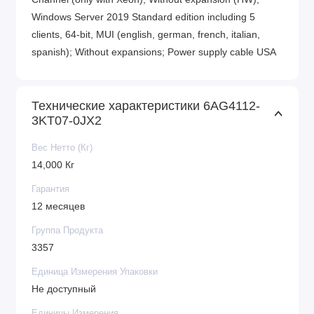
Windows Server 2019 Standard edition including 5
clients, 64-bit, MUI (english, german, french, italian,
spanish); Without expansions; Power supply cable USA
Технические характеристики 6AG4112-
3KT07-0JX2
Вес Нетто (Кг)
14,000 Кг
Гарантия
12 месяцев
Группа Продукта
3357
Единица Измерения Упаковки
Не доступный
Единицы Измерения