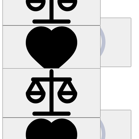
Цена по запросу
Запросить цену
Наличие: уточняйте
Код товара: 21826-01
6FC8506-1EX33-0AA0
Цена по запросу