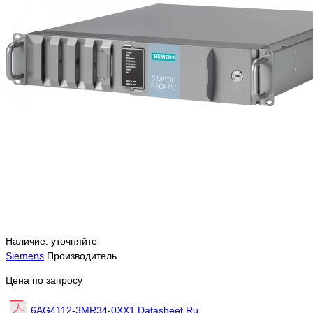
Наличие: уточняйте
Siemens
Производитель
Цена по запросу
6AG4112-3MR34-0XX1 Datasheet Ru