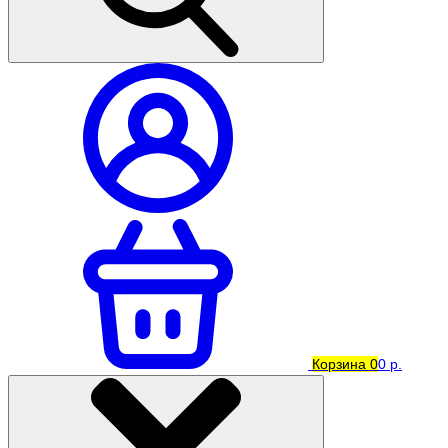
Корзина
0
0 р.