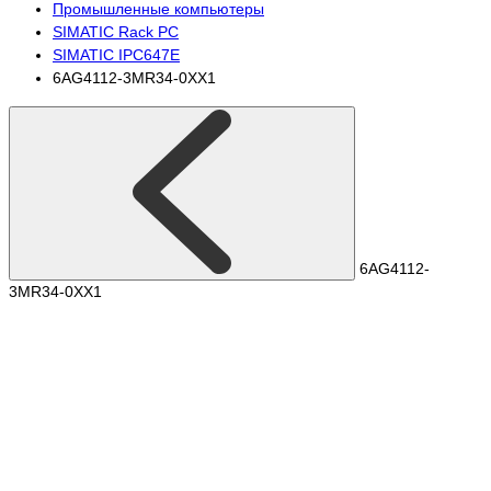
Промышленные компьютеры
SIMATIC Rack PC
SIMATIC IPC647E
6AG4112-3MR34-0XX1
6AG4112-
3MR34-0XX1