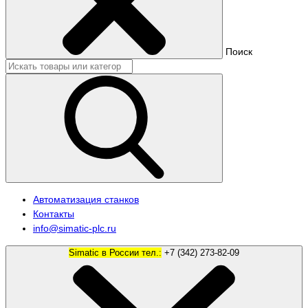
Поиск
Автоматизация станков
Контакты
info@simatic-plc.ru
Simatic в России тел.:
+7 (342) 273-82-09