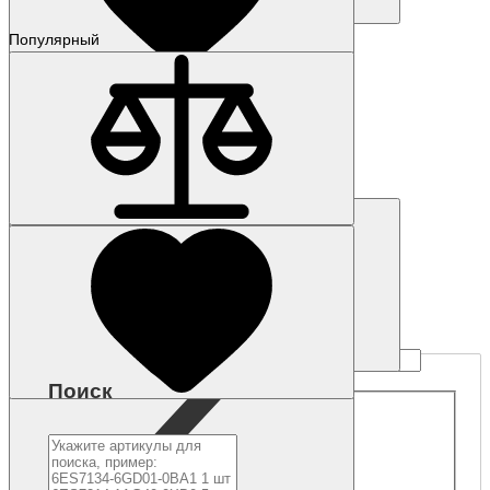
Купить
Популярный
Наличие: уточняйте
Код товара: 317-01
6AG1155-5AA01-7AB0
129 218 р.
Купить
Поиск