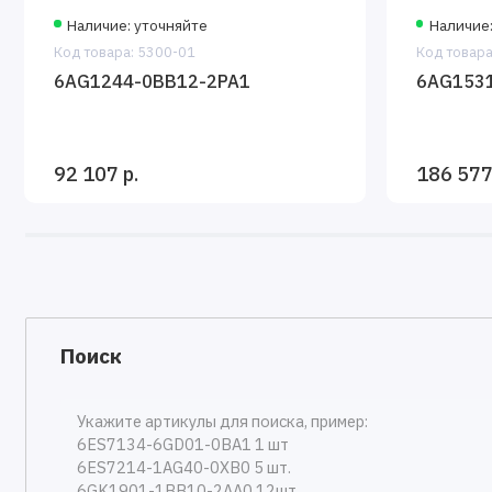
Наличие: уточняйте
Наличие:
Код товара: 5300-01
Код товара
6AG1244-0BB12-2PA1
6AG153
92 107 р.
186 577
Поиск