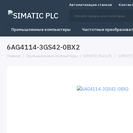
Автоматизация станков
Контак
Промышленные компьютеры
Частотные преобразова
6AG4114-3GS42-0BX2
Главная
Промышленные компьютеры
SIMATIC Rack PC
SIMATIC