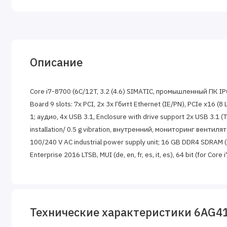
Описание
Core i7-8700 (6C/12T, 3.2 (4.6) SIMATIC, промышленный ПК IPC
Board 9 slots: 7x PCI, 2x 3x Гбитt Ethernet (IE/PN), PCIe x16 (8
1; аудио, 4x USB 3.1, Enclosure with drive support 2x USB 3.1 (
installation/ 0.5 g vibration, внутренний, мониторинг вентиля
100/240 V AC industrial power supply unit; 16 GB DDR4 SDRAM (
Enterprise 2016 LTSB, MUI (de, en, fr, es, it, es), 64 bit (for C
Технические характеристики 6AG4