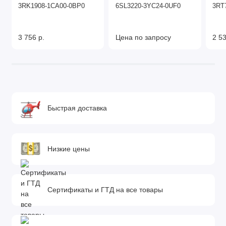
3RK1908-1CA00-0BP0
6SL3220-3YC24-0UF0
3RT
3 756 р.
Цена по запросу
2 53
Быстрая доставка
Низкие цены
Сертификаты и ГТД на все товары