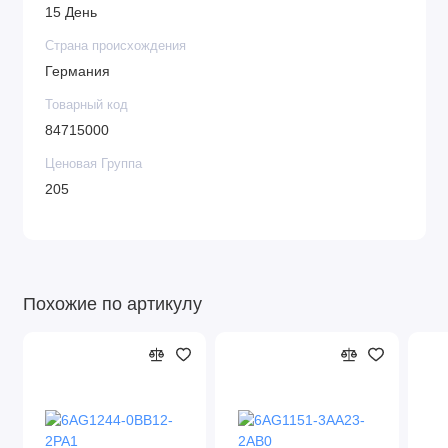
15 День
Страна происхождения
Германия
Товарный код
84715000
Ценовая Группа
205
Похожие по артикулу