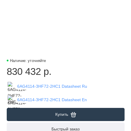
Наличие: уточняйте
830 432 р.
6AG4114-3HF72-2HC1 Datasheet Ru
6AG4114-3HF72-2HC1 Datasheet En
Купить
Быстрый заказ