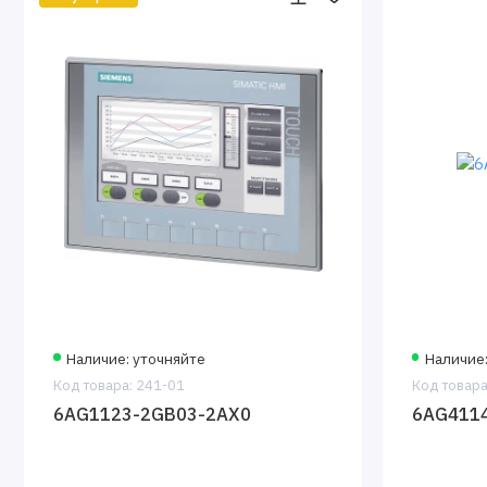
Наличие: уточняйте
Наличие:
Код товара: 241-01
Код товара
6AG1123-2GB03-2AX0
6AG411