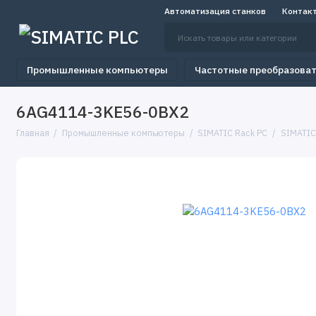
Автоматизация станков
Контак
Промышленные компьютеры
Частотные преобразова
6AG4114-3KE56-0BX2
Главная
Промышленные компьютеры
SIMATIC Rack PC
SIMATIC