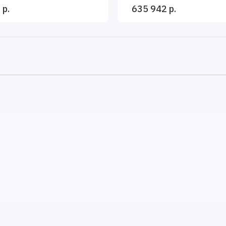
 р.
635 942 р.