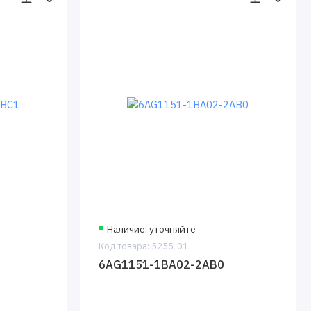
Наличие: уточняйте
Код товара: 5255-01
6AG1151-1BA02-2AB0