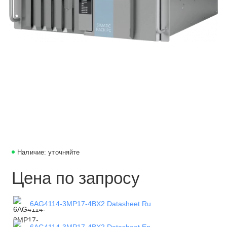
Наличие: уточняйте
Цена по запросу
6AG4114-3MP17-4BX2 Datasheet Ru
6AG4114-3MP17-4BX2 Datasheet En