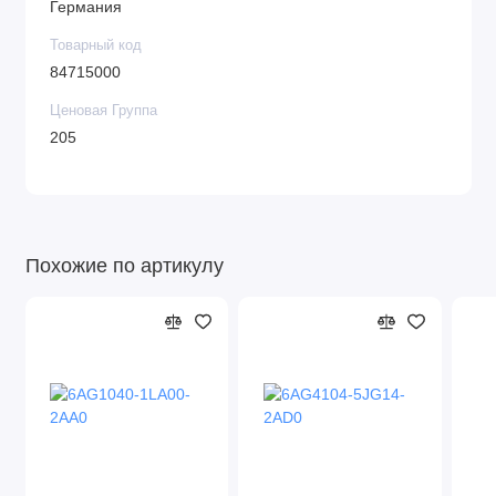
Германия
Товарный код
84715000
Ценовая Группа
205
Похожие по артикулу