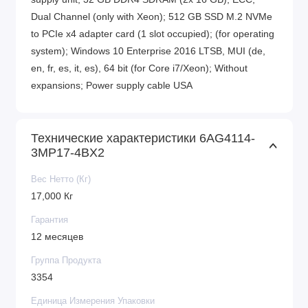
Dual Channel (only with Xeon); 512 GB SSD M.2 NVMe
to PCIe x4 adapter card (1 slot occupied); (for operating
system); Windows 10 Enterprise 2016 LTSB, MUI (de,
en, fr, es, it, es), 64 bit (for Core i7/Xeon); Without
expansions; Power supply cable USA
Технические характеристики 6AG4114-
3MP17-4BX2
Вес Нетто (Кг)
17,000 Кг
Гарантия
12 месяцев
Группа Продукта
3354
Единица Измерения Упаковки