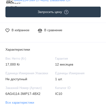
Запросить цену
В избранное
В сравнение
Характеристики
Вес Нетто (Кг)
Гарантия
17,000 Кг
12 месяцев
Единица Измерения Упаковки
Единицы Измерения
Не доступный
1 шт.
Заказной Номер (Артикл)
Каталог ID
6AG4114-3MP17-4BX2
IC10
Все характеристики