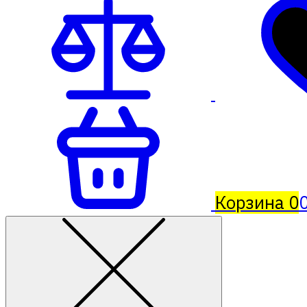
Корзина
0
0