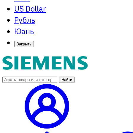
US Dollar
Рубль
Юань
Закрыть
Найти