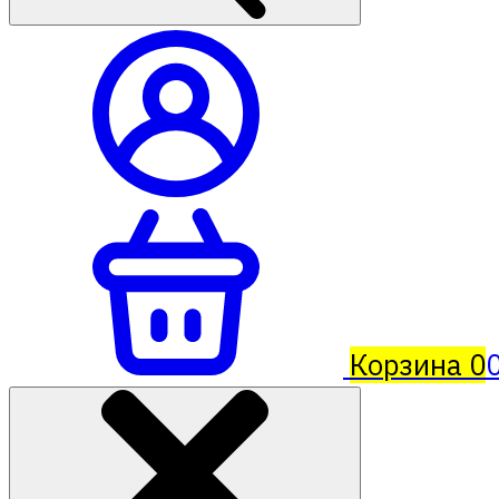
Корзина
0
0