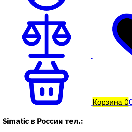
Корзина
0
0
Simatic в России тел.: