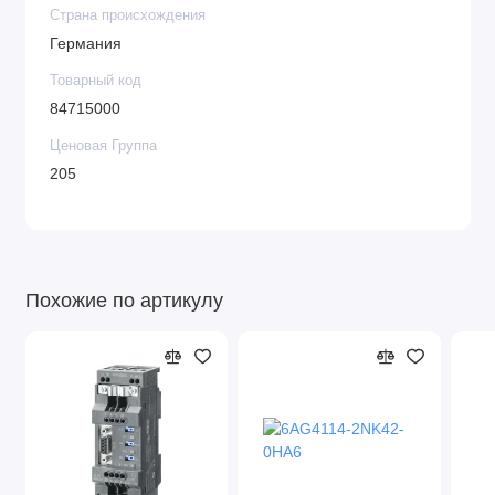
Страна происхождения
Германия
Товарный код
84715000
Ценовая Группа
205
Похожие по артикулу