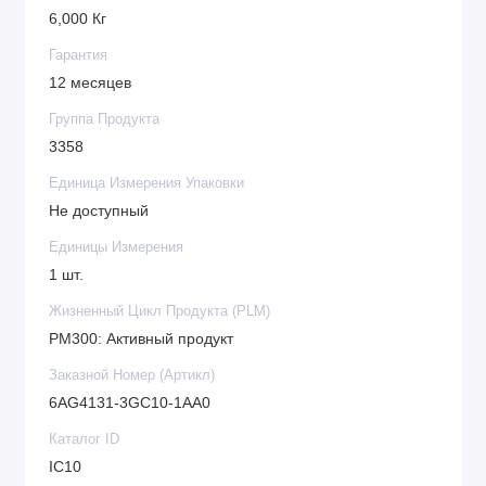
6,000 Кг
Гарантия
12 месяцев
Группа Продукта
3358
Единица Измерения Упаковки
Не доступный
Единицы Измерения
1 шт.
Жизненный Цикл Продукта (PLM)
PM300: Активный продукт
Заказной Номер (Артикл)
6AG4131-3GC10-1AA0
Каталог ID
IC10