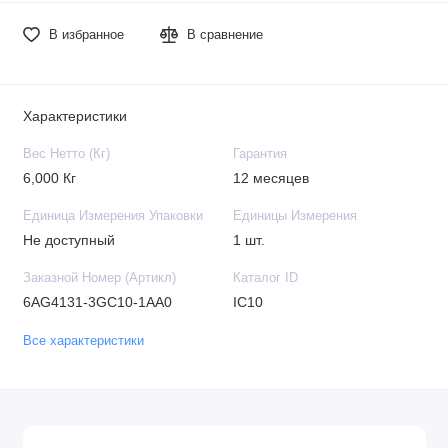
В избранное
В сравнение
Характеристики
Вес Нетто (Кг)
Гарантия
6,000 Кг
12 месяцев
Единица Измерения Упаковки
Единицы Измерения
Не доступный
1 шт.
Заказной Номер (Артикл)
Каталог ID
6AG4131-3GC10-1AA0
IC10
Все характеристики