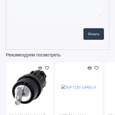
Рекомендуем посмотреть