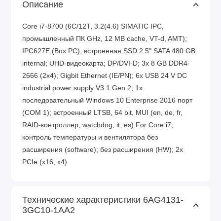
Описание
Core i7-8700 (6C/12T, 3.2(4.6) SIMATIC IPC,
промышленный ПК GHz, 12 MB cache, VT-d, AMT);
IPC627E (Box PC), встроенная SSD 2.5" SATA 480 GB
internal; UHD-видеокарта; DP/DVI-D; 3x 8 GB DDR4-
2666 (2x4); Gigbit Ethernet (IE/PN); 6x USB 24 V DC
industrial power supply V3.1 Gen.2; 1x
последовательный Windows 10 Enterprise 2016 порт
(COM 1); встроенный LTSB, 64 bit, MUI (en, de, fr,
RAID-контроллер; watchdog, it, es) For Core i7;
контроль температуры и вентилятора без
расширения (software); без расширения (HW); 2x
PCIe (x16, x4)
Технические характеристики 6AG4131-
3GC10-1AA2