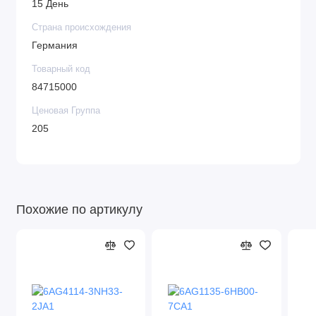
15 День
Страна происхождения
Германия
Товарный код
84715000
Ценовая Группа
205
Похожие по артикулу