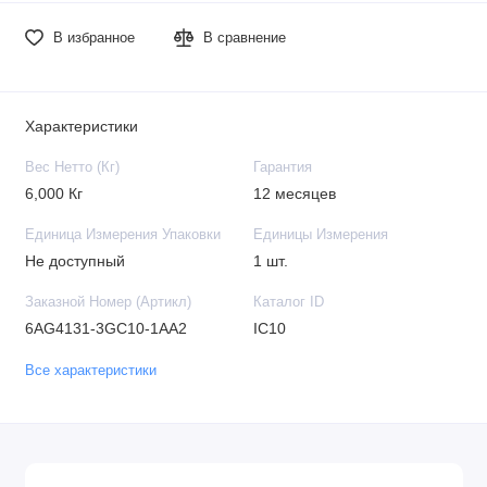
В избранное
В сравнение
Характеристики
Вес Нетто (Кг)
Гарантия
6,000 Кг
12 месяцев
Единица Измерения Упаковки
Единицы Измерения
Не доступный
1 шт.
Заказной Номер (Артикл)
Каталог ID
6AG4131-3GC10-1AA2
IC10
Все характеристики