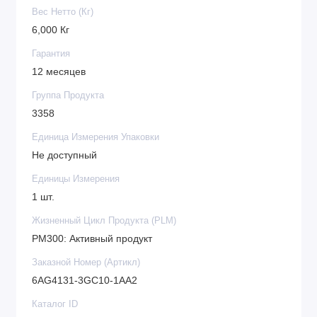
Вес Нетто (Кг)
6,000 Кг
Гарантия
12 месяцев
Группа Продукта
3358
Единица Измерения Упаковки
Не доступный
Единицы Измерения
1 шт.
Жизненный Цикл Продукта (PLM)
PM300: Активный продукт
Заказной Номер (Артикл)
6AG4131-3GC10-1AA2
Каталог ID