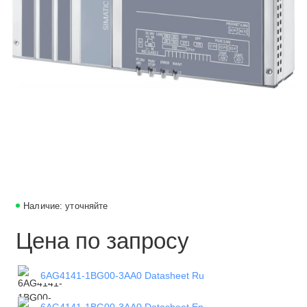
Наличие: уточняйте
Цена по запросу
6AG4141-1BG00-3AA0 Datasheet Ru
6AG4141-1BG00-3AA0 Datasheet En