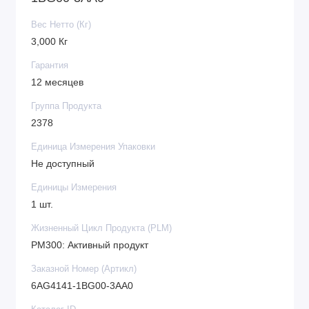
Вес Нетто (Кг)
3,000 Кг
Гарантия
12 месяцев
Группа Продукта
2378
Единица Измерения Упаковки
Не доступный
Единицы Измерения
1 шт.
Жизненный Цикл Продукта (PLM)
PM300: Активный продукт
Заказной Номер (Артикл)
6AG4141-1BG00-3AA0