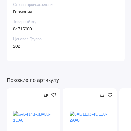
Страна происхождения
Германия
Товарный код
84715000
Ценовая Группа
202
Похожие по артикулу