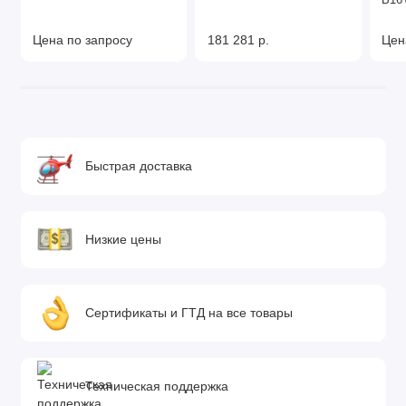
B16
Цена по запросу
181 281 р.
Цен
Быстрая доставка
Низкие цены
Сертификаты и ГТД на все товары
Техническая поддержка