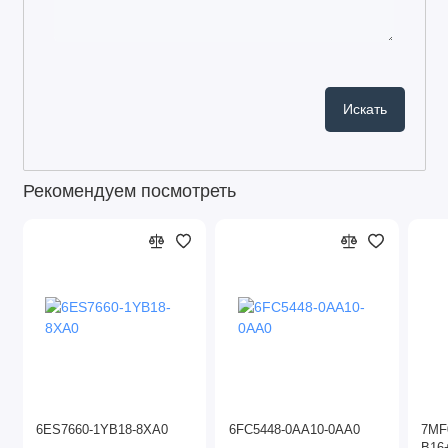
Рекомендуем посмотреть
6ES7660-1YB18-8XA0
6FC5448-0AA10-0AA0
7MF