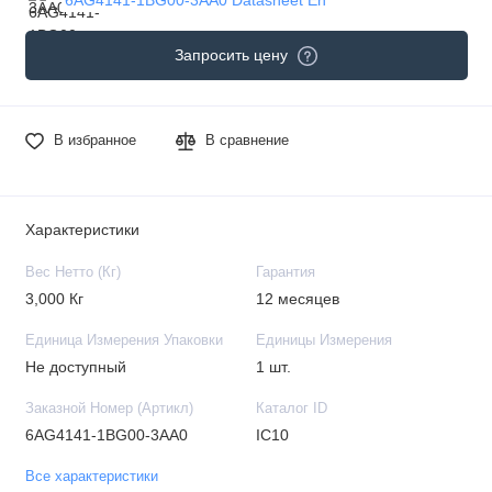
Запросить цену
В избранное
В сравнение
Характеристики
Вес Нетто (Кг)
Гарантия
3,000 Кг
12 месяцев
Единица Измерения Упаковки
Единицы Измерения
Не доступный
1 шт.
Заказной Номер (Артикл)
Каталог ID
6AG4141-1BG00-3AA0
IC10
Все характеристики